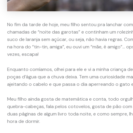
No fim da tarde de hoje, meu filho sentou pra lanchar co
chamadas de “noite das garotas” e continham um rolezin
suco de laranja sem açúcar, ou seja, não havia regras. 
na hora do “tin-tin, amiga”, eu ouvi um “mãe, é amigo”… op
vezes, escapa!
Enquanto comíamos, olhei para ele e vi a minha criança 
poças d’água que a chuva deixa. Tem uma curiosidade ma
ajeitando o cabelo e que passa o dia aperreando o gato e
Meu filho ainda gosta de matemática e conta, todo orgul
quebra-cabeças, fala pelos cotovelos, gosta de pão com 
duas páginas de algum livro toda noite, e como sempre, 
hora de dormir.