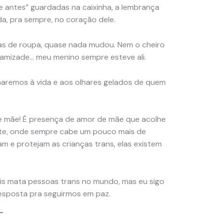
e antes” guardadas na caixinha, a lembrança
a, pra sempre, no coração dele.
as de roupa, quase nada mudou. Nem o cheiro
 amizade… meu menino sempre esteve ali.
aremos à vida e aos olhares gelados de quem
de mãe! É presença de amor de mãe que acolhe
gante, onde sempre cabe um pouco mais de
m e protejam as crianças trans, elas existem
ais mata pessoas trans no mundo, mas eu sigo
resposta pra seguirmos em paz.