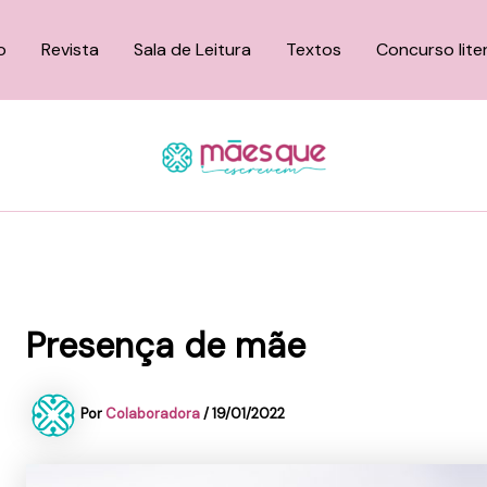
o
Revista
Sala de Leitura
Textos
Concurso lite
Presença de mãe
Por
Colaboradora
/
19/01/2022