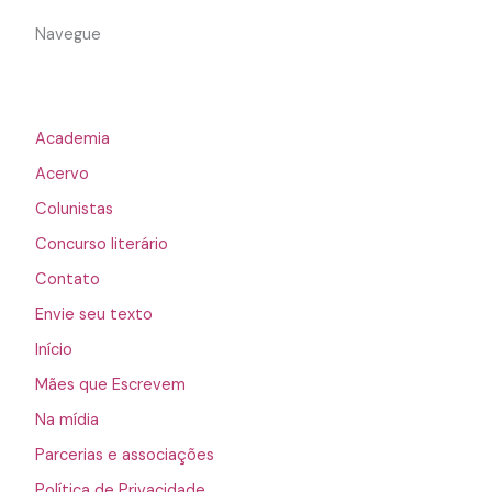
Navegue
Academia
Acervo
Colunistas
Concurso literário
Contato
Envie seu texto
Início
Mães que Escrevem
Na mídia
Parcerias e associações
Política de Privacidade