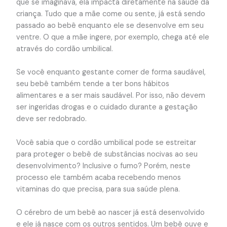
que se imaginava, ela impacta diretamente na saúde da
criança. Tudo que a mãe come ou sente, já está sendo
passado ao bebê enquanto ele se desenvolve em seu
ventre. O que a mãe ingere, por exemplo, chega até ele
através do cordão umbilical.
Se você enquanto gestante comer de forma saudável,
seu bebê também tende a ter bons hábitos
alimentares e a ser mais saudável. Por isso, não devem
ser ingeridas drogas e o cuidado durante a gestação
deve ser redobrado.
Você sabia que o cordão umbilical pode se estreitar
para proteger o bebê de substâncias nocivas ao seu
desenvolvimento? Inclusive o fumo? Porém, neste
processo ele também acaba recebendo menos
vitaminas do que precisa, para sua saúde plena.
O cérebro de um bebê ao nascer já está desenvolvido
e ele já nasce com os outros sentidos. Um bebê ouve e