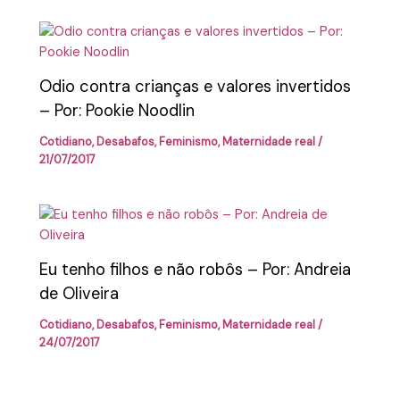
Odio contra crianças e valores invertidos
– Por: Pookie Noodlin
Cotidiano
,
Desabafos
,
Feminismo
,
Maternidade real
/
21/07/2017
Eu tenho filhos e não robôs – Por: Andreia
de Oliveira
Cotidiano
,
Desabafos
,
Feminismo
,
Maternidade real
/
24/07/2017