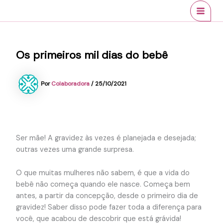
Ir
conteúdo
MAI
para
MEN
o
conteúdo
Os primeiros mil dias do bebê
Por
Colaboradora
/
25/10/2021
Ser mãe! A gravidez às vezes é planejada e desejada;
outras vezes uma grande surpresa.
O que muitas mulheres não sabem, é que a vida do
bebê não começa quando ele nasce. Começa bem
antes, a partir da concepção, desde o primeiro dia de
gravidez! Saber disso pode fazer toda a diferença para
você, que acabou de descobrir que está grávida!