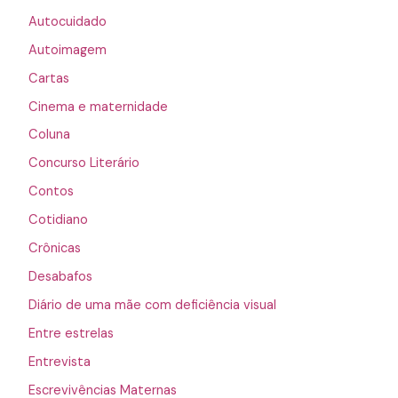
Autocuidado
Autoimagem
Cartas
Cinema e maternidade
Coluna
Concurso Literário
Contos
Cotidiano
Crônicas
Desabafos
Diário de uma mãe com deficiência visual
Entre estrelas
Entrevista
Escrevivências Maternas