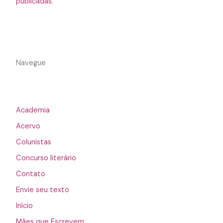
publicadas.
Navegue
Academia
Acervo
Colunistas
Concurso literário
Contato
Envie seu texto
Início
Mães que Escrevem