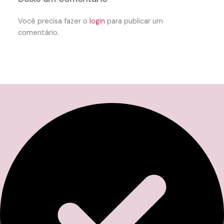
Você precisa fazer o
login
para publicar um
comentário.