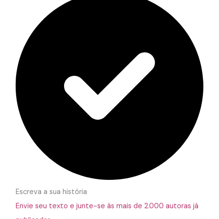
Escreva a sua história
Envie seu texto e junte-se às mais de 2.000 autoras já