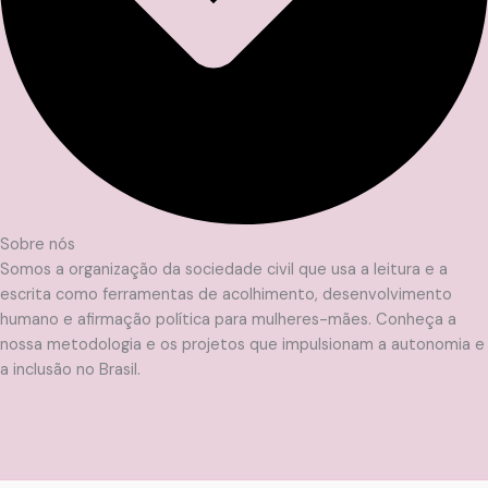
Sobre nós
Somos a organização da sociedade civil que usa a leitura e a
escrita como ferramentas de acolhimento, desenvolvimento
humano e afirmação política para mulheres-mães. Conheça a
nossa metodologia e os projetos que impulsionam a autonomia e
a inclusão no Brasil.