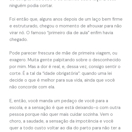
ninguém podia cortar.
Foi então que, alguns anos depois de um laço bem firme
e estruturado, chegou o momento de afrouxar para não
virar nó. O famoso “primeiro dia de aula” enfim havia
chegado.
Pode parecer frescura de mãe de primeira viagem, ou
exagero. Muita gente palpitando sobre o desconhecido
por mim. Mas a dor é real, e, dessa vez, consigo sentir o
corte. É a tal da “idade obrigatória”: quando uma lei
decide o que é melhor para sua vida, ainda que você
não concorde com ela.
E, então, você manda um pedaço de você para a
escola, e a sensação é que está deixando-o com outra
pessoa porque não quer mais cuidar sozinha. Vem o
choro, a saudade, a sensação da impotência e você
quer a todo custo voltar ao dia do parto para não ter a