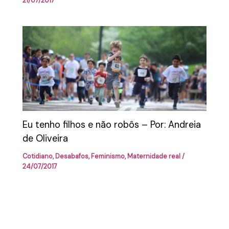
21/07/2017
Eu tenho filhos e não robôs – Por: Andreia
de Oliveira
Cotidiano
,
Desabafos
,
Feminismo
,
Maternidade real
/
24/07/2017