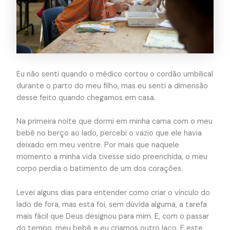
Eu não senti quando o médico cortou o cordão umbilical
durante o parto do meu filho, mas eu senti a dimensão
desse feito quando chegamos em casa.
Na primeira noite que dormi em minha cama com o meu
bebê no berço ao lado, percebi o vazio que ele havia
deixado em meu ventre. Por mais que naquele
momento a minha vida tivesse sido preenchida, o meu
corpo perdia o batimento de um dos corações.
Levei alguns dias para entender como criar o vínculo do
lado de fora, mas esta foi, sem dúvida alguma, a tarefa
mais fácil que Deus designou para mim. E, com o passar
do tempo, meu bebê e eu criamos outro laço. E este