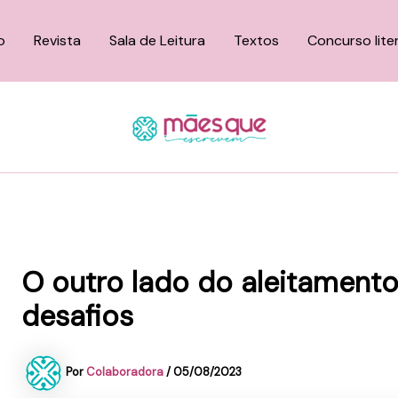
o
Revista
Sala de Leitura
Textos
Concurso lite
O outro lado do aleitament
desafios
Por
Colaboradora
/
05/08/2023