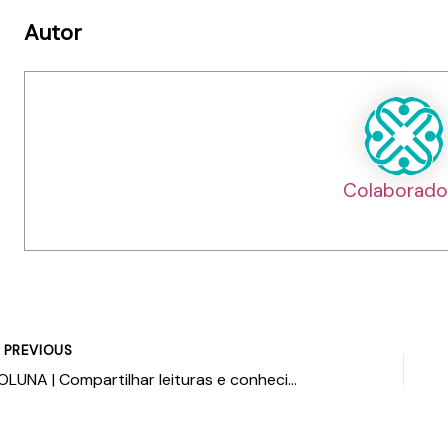
Autor
Colaborado
PREVIOUS
COLUNA | Compartilhar leituras e conhecimento: vivenciar bons momentos