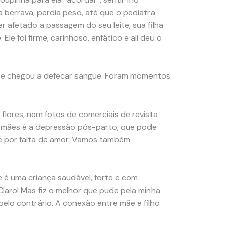
la berrava, perdia peso, até que o pediatra
er afetado a passagem do seu leite, sua filha
Ele foi firme, carinhoso, enfático e ali deu o
tose e chegou a defecar sangue. Foram momentos
lores, nem fotos de comerciais de revista
as mães é a depressão pós-parto, que pode
 é por falta de amor. Vamos também
 é uma criança saudável, forte e com
laro! Mas fiz o melhor que pude pela minha
pelo contrário. A conexão entre mãe e filho