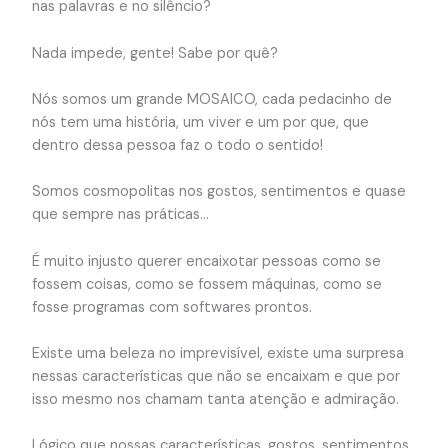
nas palavras e no silêncio?
Nada impede, gente! Sabe por quê?
Nós somos um grande MOSAICO, cada pedacinho de
nós tem uma história, um viver e um por que, que
dentro dessa pessoa faz o todo o sentido!
Somos cosmopolitas nos gostos, sentimentos e quase
que sempre nas práticas…
É muito injusto querer encaixotar pessoas como se
fossem coisas, como se fossem máquinas, como se
fosse programas com softwares prontos.
Existe uma beleza no imprevisível, existe uma surpresa
nessas características que não se encaixam e que por
isso mesmo nos chamam tanta atenção e admiração.
Lógico que nossas características, gostos, sentimentos