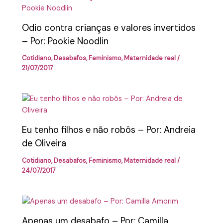
Odio contra crianças e valores invertidos
– Por: Pookie Noodlin
Cotidiano
,
Desabafos
,
Feminismo
,
Maternidade real
/
21/07/2017
Eu tenho filhos e não robôs – Por: Andreia
de Oliveira
Cotidiano
,
Desabafos
,
Feminismo
,
Maternidade real
/
24/07/2017
Apenas um desabafo – Por: Camilla