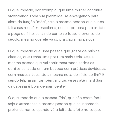
O que impede, por exemplo, que uma mulher continue
vivenciando toda sua plenitude, se enxergando para
além da função “mãe”, seja a mesma pessoa que nunca
falta nas reuniões escolares, que se prepara para assistir
a peça do filho, sentindo como se fosse o evento do
século, mesmo que ele vá só pra chorar no palco?
O que impede que uma pessoa que gosta de música
clássica, que tenha uma postura mais séria, seja a
mesma pessoa que vai sorrir mostrando todos os
dentes sentado em um boteco com práticas duvidosas,
com músicas tocando a mesma nota do início ao fim? E
sendo feliz assim também, muitas vezes até mais! Sair
da caixinha é bom demais, gente!
O que impede que a pessoa “fria”, que não chora fácil,
seja exatamente a mesma pessoa que se incomoda
profundamente quando vê a falta de afeto no toque,