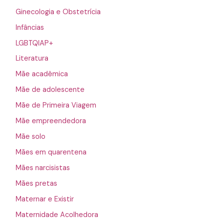
Ginecologia e Obstetrícia
Infâncias
LGBTQIAP+
Literatura
Mãe acadêmica
Mãe de adolescente
Mãe de Primeira Viagem
Mãe empreendedora
Mãe solo
Mães em quarentena
Mães narcisistas
Mães pretas
Maternar e Existir
Maternidade Acolhedora