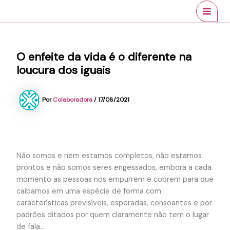
Ir
conteúdo
MAI
para
MEN
o
conteúdo
O enfeite da vida é o diferente na
loucura dos iguais
Por
Colaboradora
/
17/08/2021
Não somos e nem estamos completos, não estamos
prontos e não somos seres engessados, embora a cada
momento as pessoas nos empurrem e cobrem para que
caibamos em uma espécie de forma com
características previsíveis, esperadas, consoantes e por
padrões ditados por quem claramente não tem o lugar
de fala…