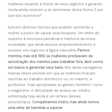
mulheres atuando à frente de seus negócios e gerando
renda ainda resistem a se denominar desta forma. E por
que isso acontece?
Existem diversos fatores que acabam oprimindo a
mulher a ponto de causar esse bloqueio. Um deles diz
respeito à estrutura patriarcal e machista da nossa
sociedade, que ainda associa empreendedorismo e
sucesso nos negócios à figura masculina.
Parece
mentira, mas até 1962 as mulheres precisavam da
autorização dos maridos para trabalhar fora, abrir conta
em banco e gerenciar seus bens.
Nós ainda carregamos
marcas desse período em que as mulheres ficavam
restritas ao trabalho doméstico ou, no máximo, a
profissões “mais apropriadas ao gênero feminino”, como
o magistério. A dificuldade de acesso ao crédito
enfrentada hoje ainda é um reflexo desses
estereótipos.
Conquistamos muito, mas ainda temos
uma série de barreiras a superar.