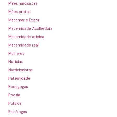
Mães narcisistas
Mães pretas
Maternar e Existir
Maternidade Acolhedora
Maternidade atípica
Maternidade real
Mulheres
Notícias
Nutricionistas
Paternidade
Pedagogas
Poesia
Política
Psicólogas