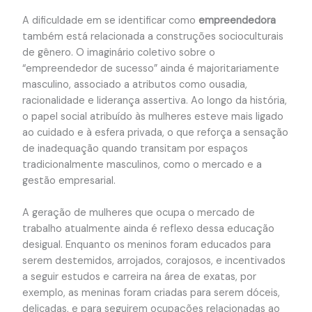
A dificuldade em se identificar como
empreendedora
também está relacionada a construções socioculturais
de gênero. O imaginário coletivo sobre o
“empreendedor de sucesso” ainda é majoritariamente
masculino, associado a atributos como ousadia,
racionalidade e liderança assertiva. Ao longo da história,
o papel social atribuído às mulheres esteve mais ligado
ao cuidado e à esfera privada, o que reforça a sensação
de inadequação quando transitam por espaços
tradicionalmente masculinos, como o mercado e a
gestão empresarial.
A geração de mulheres que ocupa o mercado de
trabalho atualmente ainda é reflexo dessa educação
desigual. Enquanto os meninos foram educados para
serem destemidos, arrojados, corajosos, e incentivados
a seguir estudos e carreira na área de exatas, por
exemplo, as meninas foram criadas para serem dóceis,
delicadas, e para seguirem ocupações relacionadas ao