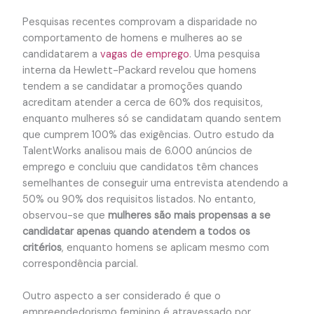
Pesquisas recentes comprovam a disparidade no
comportamento de homens e mulheres ao se
candidatarem a
vagas de emprego
. Uma pesquisa
interna da Hewlett-Packard revelou que homens
tendem a se candidatar a promoções quando
acreditam atender a cerca de 60% dos requisitos,
enquanto mulheres só se candidatam quando sentem
que cumprem 100% das exigências. Outro estudo da
TalentWorks analisou mais de 6.000 anúncios de
emprego e concluiu que candidatos têm chances
semelhantes de conseguir uma entrevista atendendo a
50% ou 90% dos requisitos listados. No entanto,
observou-se que
mulheres são mais propensas a se
candidatar apenas quando atendem a todos os
critérios
, enquanto homens se aplicam mesmo com
correspondência parcial.
Outro aspecto a ser considerado é que o
empreendedorismo feminino é atravessado por