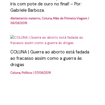
íris com pote de ouro no final! – Por:
Gabriele Barboza.
Aleitamento materno
,
Coluna
,
Mãe de Primeira Viagem
/
06/06/2019
COLUNA | Guerra ao aborto está fadada
ao fracasso assim como a guerra às
drogas
Coluna
,
Política
/
07/06/2019