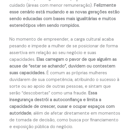
cuidado (áreas com menor remuneração).
Felizmente
esse cenário está mudando e as novas gerações estão
sendo educadas com bases mais igualitárias e muitos
estereótipos vêm sendo rompidos.
No momento de empreender, a carga cultural acaba
pesando e impede a mulher de se posicionar de forma
assertiva em relação ao seu negócio e suas
capacidades.
Elas carregam o pavor de que alguém as
acuse de “estar se achando”, duvidem ou contestem
suas capacidades.
É comum as próprias mulheres
duvidarem de sua competência, atribuindo o sucesso à
sorte ou ao apoio de outras pessoas, e sintam que
serão “descobertas” como uma fraude.
Essa
insegurança destrói a autoconfiança e limita a
capacidade de crescer, ousar e ocupar espaços com
autoridade
, além de afetar diretamente em momentos
de tomada de decisão, como busca por financiamento
e exposição pública do negócio.