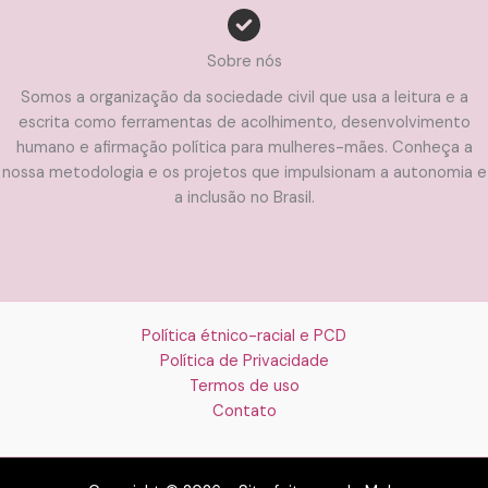
Sobre nós
Somos a organização da sociedade civil que usa a leitura e a
escrita como ferramentas de acolhimento, desenvolvimento
humano e afirmação política para mulheres-mães. Conheça a
nossa metodologia e os projetos que impulsionam a autonomia e
a inclusão no Brasil.
Política étnico-racial e PCD
Política de Privacidade
Termos de uso
Contato