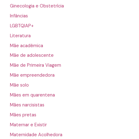
Ginecologia e Obstetrícia
Infâncias
LGBTQIAP+
Literatura
Mãe acadêmica
Mãe de adolescente
Mãe de Primeira Viagem
Mãe empreendedora
Mãe solo
Mães em quarentena
Mães narcisistas
Mães pretas
Maternar e Existir
Maternidade Acolhedora