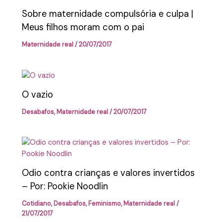
Sobre maternidade compulsória e culpa |
Meus filhos moram com o pai
Maternidade real
/
20/07/2017
O vazio
Desabafos
,
Maternidade real
/
20/07/2017
Odio contra crianças e valores invertidos
– Por: Pookie Noodlin
Cotidiano
,
Desabafos
,
Feminismo
,
Maternidade real
/
21/07/2017