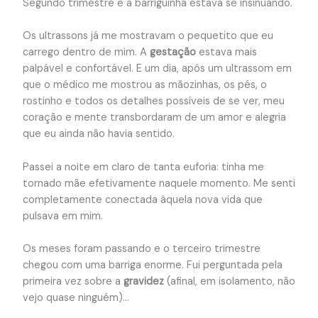
Segundo trimestre e a barriguinha estava se insinuando.
Os ultrassons já me mostravam o pequetito que eu
carrego dentro de mim. A
gestação
estava mais
palpável e confortável. E um dia, após um ultrassom em
que o médico me mostrou as mãozinhas, os pés, o
rostinho e todos os detalhes possíveis de se ver, meu
coração e mente transbordaram de um amor e alegria
que eu ainda não havia sentido.
Passei a noite em claro de tanta euforia: tinha me
tornado mãe efetivamente naquele momento. Me senti
completamente conectada àquela nova vida que
pulsava em mim.
Os meses foram passando e o terceiro trimestre
chegou com uma barriga enorme. Fui perguntada pela
primeira vez sobre a
gravidez
(afinal, em isolamento, não
vejo quase ninguém)…