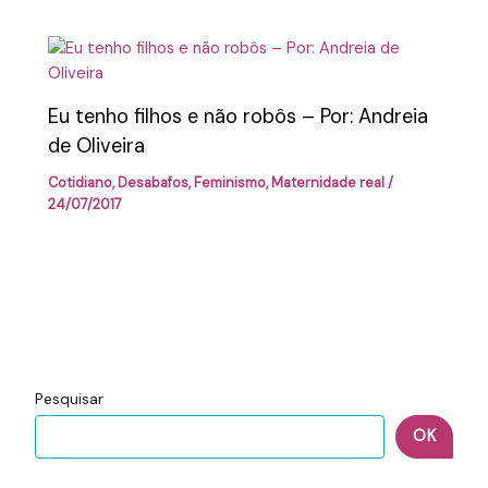
Eu tenho filhos e não robôs – Por: Andreia
de Oliveira
Cotidiano
,
Desabafos
,
Feminismo
,
Maternidade real
/
24/07/2017
Pesquisar
OK