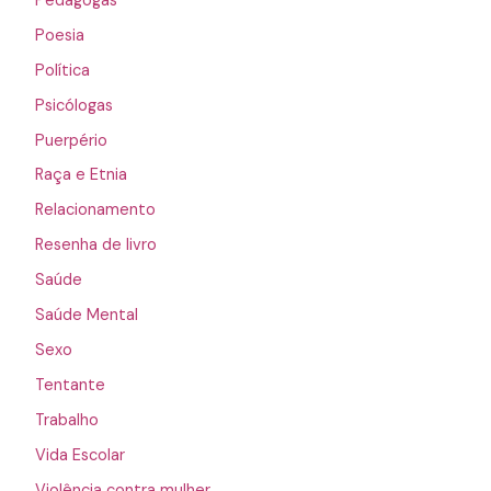
Pedagogas
Poesia
Política
Psicólogas
Puerpério
Raça e Etnia
Relacionamento
Resenha de livro
Saúde
Saúde Mental
Sexo
Tentante
Trabalho
Vida Escolar
Violência contra mulher