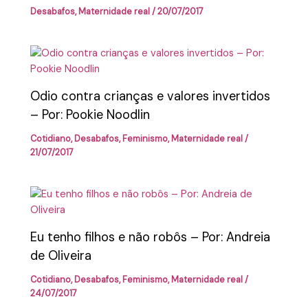
Desabafos
,
Maternidade real
/
20/07/2017
Odio contra crianças e valores invertidos
– Por: Pookie Noodlin
Cotidiano
,
Desabafos
,
Feminismo
,
Maternidade real
/
21/07/2017
Eu tenho filhos e não robôs – Por: Andreia
de Oliveira
Cotidiano
,
Desabafos
,
Feminismo
,
Maternidade real
/
24/07/2017