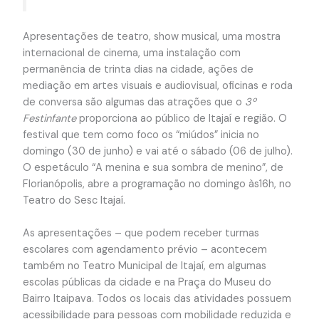
Apresentações de teatro, show musical, uma mostra
internacional de cinema, uma instalação com
permanência de trinta dias na cidade, ações de
mediação em artes visuais e audiovisual, oficinas e roda
de conversa são algumas das atrações que o
3º
Festinfante
proporciona ao público de Itajaí e região. O
festival que tem como foco os “miúdos” inicia no
domingo (30 de junho) e vai até o sábado (06 de julho).
O espetáculo “A menina e sua sombra de menino”, de
Florianópolis, abre a programação no domingo às16h, no
Teatro do Sesc Itajaí.
As apresentações – que podem receber turmas
escolares com agendamento prévio – acontecem
também no Teatro Municipal de Itajaí, em algumas
escolas públicas da cidade e na Praça do Museu do
Bairro Itaipava. Todos os locais das atividades possuem
acessibilidade para pessoas com mobilidade reduzida e