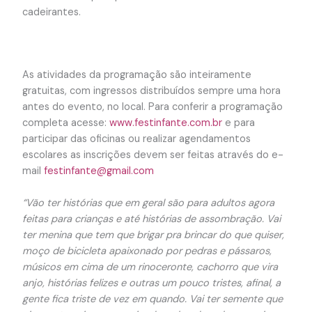
cadeirantes.
As atividades da programação são inteiramente
gratuitas, com ingressos distribuídos sempre uma hora
antes do evento, no local. Para conferir a programação
completa acesse:
www.festinfante.com.br
e para
participar das oficinas ou realizar agendamentos
escolares as inscrições devem ser feitas através do e-
mail
festinfante@gmail.com
“Vão ter histórias que em geral são para adultos agora
feitas para crianças e até histórias de assombração. Vai
ter menina que tem que brigar pra brincar do que quiser,
moço de bicicleta apaixonado por pedras e pássaros,
músicos em cima de um rinoceronte, cachorro que vira
anjo, histórias felizes e outras um pouco tristes, afinal, a
gente fica triste de vez em quando. Vai ter semente que