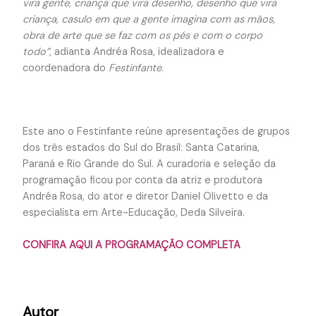
vira gente, criança que vira desenho, desenho que vira
criança, casulo em que a gente imagina com as mãos,
obra de arte que se faz com os pés e com o corpo
todo”,
adianta Andréa Rosa, idealizadora e
coordenadora do
Festinfante
.
Este ano o Festinfante reúne apresentações de grupos
dos três estados do Sul do Brasil: Santa Catarina,
Paraná e Rio Grande do Sul. A curadoria e seleção da
programação ficou por conta da atriz e produtora
Andréa Rosa, do ator e diretor Daniel Olivetto e da
especialista em Arte-Educação, Deda Silveira.
CONFIRA AQUI A PROGRAMAÇÃO COMPLETA
Autor