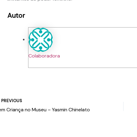
Autor
Colaboradora
PREVIOUS
em Criança no Museu – Yasmin Chinelato