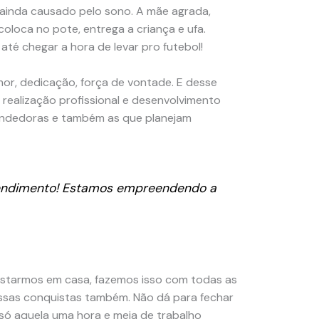
ro, ainda causado pelo sono. A mãe agrada,
 coloca no pote, entrega a criança e ufa.
até chegar a hora de levar pro futebol!
or, dedicação, força de vontade. E desse
realização profissional e desenvolvimento
eendedoras e também as que planejam
eendimento! Estamos empreendendo a
estarmos em casa, fazemos isso com todas as
essas conquistas também. Não dá para fechar
só aquela uma hora e meia de trabalho