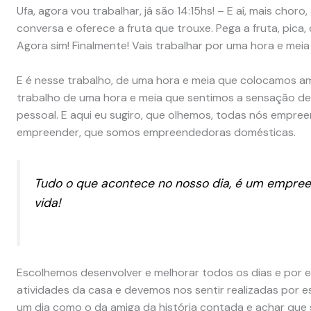
Ufa, agora vou trabalhar, já são 14:15hs! – E aí, mais cho
conversa e oferece a fruta que trouxe. Pega a fruta, pica,
Agora sim! Finalmente! Vais trabalhar por uma hora e meia 
E é nesse trabalho, de uma hora e meia que colocamos am
trabalho de uma hora e meia que sentimos a sensação de 
pessoal. E aqui eu sugiro, que olhemos, todas nós empr
empreender, que somos empreendedoras domésticas.
Tudo o que acontece no nosso dia, é um empr
vida!
Escolhemos desenvolver e melhorar todos os dias e por 
atividades da casa e devemos nos sentir realizadas por 
um dia como o da amiga da história contada e achar que 