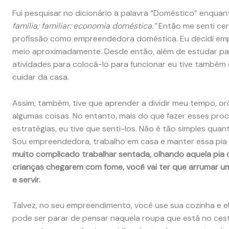
Fui pesquisar no dicionário a palavra “Doméstico” enquan
família; familiar: economia doméstica.”
Então me senti cer
profissão como empreendedora doméstica. Eu decidi emp
meio aproximadamente. Desde então, além de estudar pa
atividades para colocá-lo para funcionar eu tive também
cuidar da casa.
Assim, também, tive que aprender a dividir meu tempo, or
algumas coisas. No entanto, mais do que fazer esses proc
estratégias, eu tive que senti-los. Não é tão simples qua
Sou empreendedora, trabalho em casa e manter essa pia l
muito complicado trabalhar sentada, olhando aquela pia 
crianças chegarem com fome, você vai ter que arrumar u
e servir.
Talvez, no seu empreendimento, você use sua cozinha e e
pode ser parar de pensar naquela roupa que está no ces