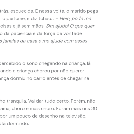
trás, esquecida. E nessa volta, o marido pega
o perfume, e diz tchau. . –
Hein, pode me
bolsas e já sem mãos.
Sim ajudo! O que quer
o da paciência e da força de vontade
 janelas da casa e me ajude com essas
 percebido o sono chegando na criança, lá
ando a criança chorou por não querer
riança dormiu no carro antes de chegar na
o tranquila. Vai dar tudo certo. Porém, não
cama, choro e mais choro. Foram mais uns 30
o por um pouco de desenho na televisão,
ofá dormindo.