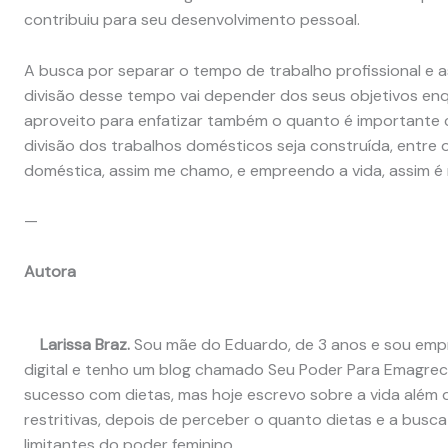
contribuiu para seu desenvolvimento pessoal.
A busca por separar o tempo de trabalho profissional e 
divisão desse tempo vai depender dos seus objetivos e
aproveito para enfatizar também o quanto é importante 
divisão dos trabalhos domésticos seja construída, entre
doméstica, assim me chamo, e empreendo a vida, assim é 
—
Autora
Larissa Braz.
Sou mãe do Eduardo, de 3 anos e sou empr
digital e tenho um blog chamado Seu Poder Para Emagrece
sucesso com dietas, mas hoje escrevo sobre a vida além
restritivas, depois de perceber o quanto dietas e a bus
limitantes do poder feminino.