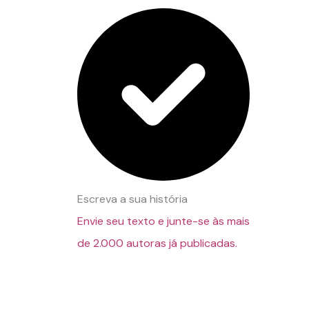
Escreva a sua história
Envie seu texto e junte-se às mais
de 2.000 autoras já publicadas.