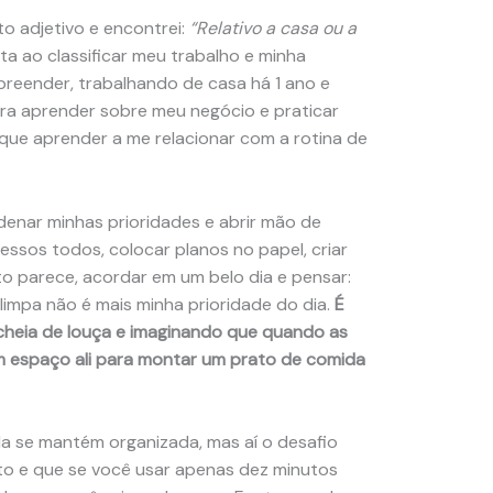
to adjetivo e encontrei:
“Relativo a casa ou a
ta ao classificar meu trabalho e minha
reender, trabalhando de casa há 1 ano e
ra aprender sobre meu negócio e praticar
 que aprender a me relacionar com a rotina de
denar minhas prioridades e abrir mão de
essos todos, colocar planos no papel, criar
nto parece, acordar em um belo dia e pensar:
impa não é mais minha prioridade do dia.
É
cheia de louça e imaginando que quando as
m espaço ali para montar um prato de comida
la se mantém organizada, mas aí o desafio
to e que se você usar apenas dez minutos