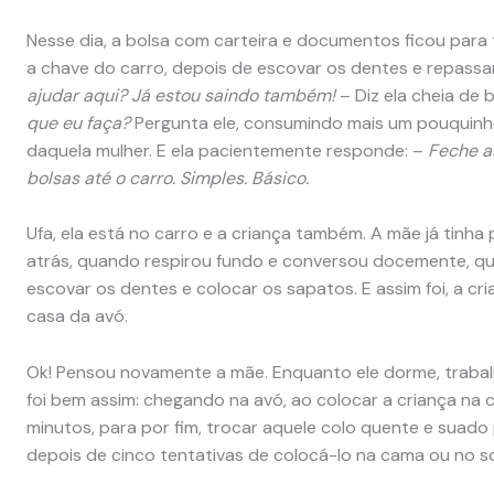
Nesse dia, a bolsa com carteira e documentos ficou para 
a chave do carro, depois de escovar os dentes e repassar 
ajudar aqui? Já estou saindo também!
– Diz ela cheia de 
que eu faça?
Pergunta ele, consumindo mais um pouquinh
daquela mulher. E ela pacientemente responde: –
Feche as
bolsas até o carro. Simples. Básico.
Ufa, ela está no carro e a criança também. A mãe já tinha
atrás, quando respirou fundo e conversou docemente, qu
escovar os dentes e colocar os sapatos. E assim foi, a c
casa da avó.
Ok! Pensou novamente a mãe. Enquanto ele dorme, trabalh
foi bem assim: chegando na avó, ao colocar a criança na 
minutos, para por fim, trocar aquele colo quente e suad
depois de cinco tentativas de colocá-lo na cama ou no s