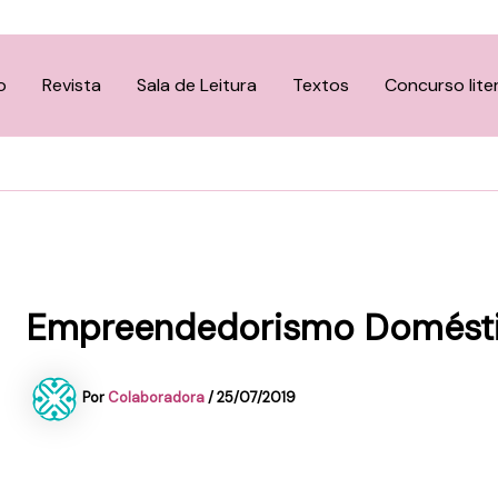
o
Revista
Sala de Leitura
Textos
Concurso lite
Empreendedorismo Doméstic
Por
Colaboradora
/
25/07/2019