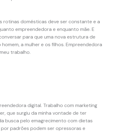
as rotinas domésticas deve ser constante e a
nquanto empreendedora e enquanto mãe. E
conversar para que uma nova estrutura de
 o homem, a mulher e os filhos. Empreendedora
meu trabalho.
eendedora digital. Trabalho com marketing
r, que surgiu da minha vontade de ter
 da busca pelo emagrecimento com dietas
ca por padrões podem ser opressoras e