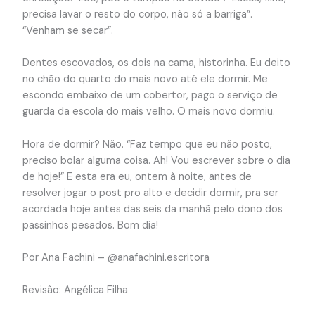
precisa lavar o resto do corpo, não só a barriga”.
“Venham se secar”.
Dentes escovados, os dois na cama, historinha. Eu deito
no chão do quarto do mais novo até ele dormir. Me
escondo embaixo de um cobertor, pago o serviço de
guarda da escola do mais velho. O mais novo dormiu.
Hora de dormir? Não. “Faz tempo que eu não posto,
preciso bolar alguma coisa. Ah! Vou escrever sobre o dia
de hoje!” E esta era eu, ontem à noite, antes de
resolver jogar o post pro alto e decidir dormir, pra ser
acordada hoje antes das seis da manhã pelo dono dos
passinhos pesados. Bom dia!
Por Ana Fachini – @anafachini.escritora
Revisão: Angélica Filha