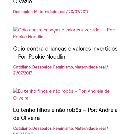
O vazio
Desabafos
,
Maternidade real
/
20/07/2017
Odio contra crianças e valores invertidos
– Por: Pookie Noodlin
Cotidiano
,
Desabafos
,
Feminismo
,
Maternidade real
/
21/07/2017
Eu tenho filhos e não robôs – Por: Andreia
de Oliveira
Cotidiano
,
Desabafos
,
Feminismo
,
Maternidade real
/