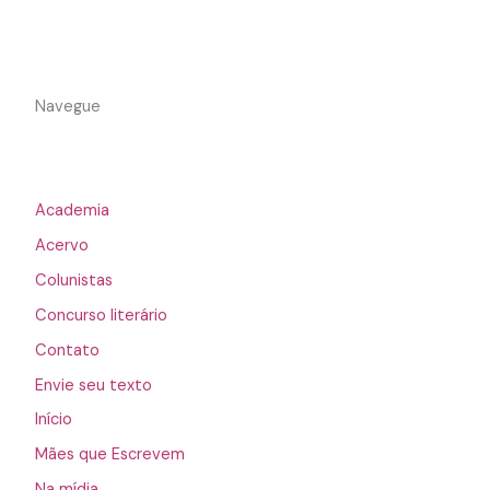
Navegue
Academia
Acervo
Colunistas
Concurso literário
Contato
Envie seu texto
Início
Mães que Escrevem
Na mídia