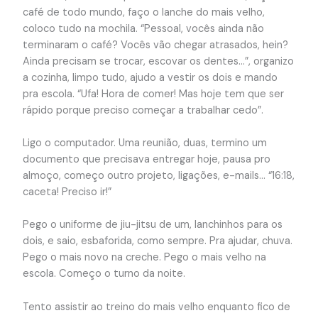
café de todo mundo, faço o lanche do mais velho,
coloco tudo na mochila. “Pessoal, vocês ainda não
terminaram o café? Vocês vão chegar atrasados, hein?
Ainda precisam se trocar, escovar os dentes…”, organizo
a cozinha, limpo tudo, ajudo a vestir os dois e mando
pra escola. “Ufa! Hora de comer! Mas hoje tem que ser
rápido porque preciso começar a trabalhar cedo”.
Ligo o computador. Uma reunião, duas, termino um
documento que precisava entregar hoje, pausa pro
almoço, começo outro projeto, ligações, e-mails… “16:18,
caceta! Preciso ir!”
Pego o uniforme de jiu-jitsu de um, lanchinhos para os
dois, e saio, esbaforida, como sempre. Pra ajudar, chuva.
Pego o mais novo na creche. Pego o mais velho na
escola. Começo o turno da noite.
Tento assistir ao treino do mais velho enquanto fico de