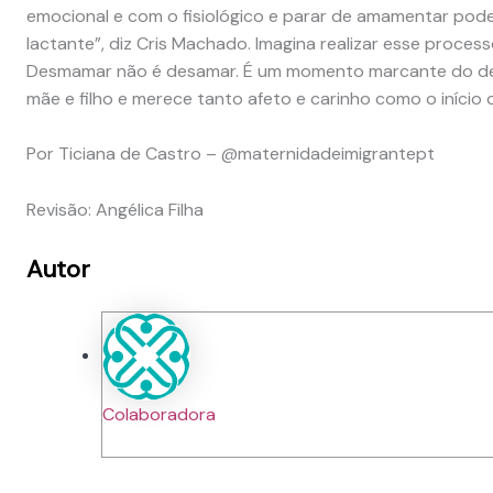
emocional e com o fisiológico e parar de amamentar pod
lactante”, diz Cris Machado. Imagina realizar esse proc
Desmamar não é desamar. É um momento marcante do dese
mãe e filho e merece tanto afeto e carinho como o início 
Por Ticiana de Castro – @maternidadeimigrantept
Revisão: Angélica Filha
Autor
Colaboradora