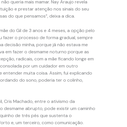
 não queria mais mamar. Nay Araujo revela
intuição e prestar atenção nos sinais do seu
isas do que pensamos”, deixa a dica.
 mãe do Gil de 3 anos e 4 meses, a opção pelo
 fazer o processo de forma gradual, sempre
ma decisão minha, porque já não estava me
iva em fazer o desmame noturno porque as
epção, radicais, com a mãe ficando longe em
 consolada por um cuidador em outro
 entender muita coisa. Assim, fui explicando
ordando do sono, poderia ter o colinho,
, Cris Machado, entre o ativismo da
 o desmame abrupto, pode existir um caminho
uinho de três pés que sustenta o
forto e, um terceiro, como comunicação.