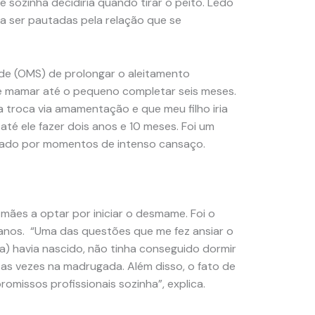
 sozinha decidiria quando tirar o peito. Ledo
 ser pautadas pela relação que se
e (OMS) de prolongar o aleitamento
de mamar até o pequeno completar seis meses.
a troca via amamentação e que meu filho iria
até ele fazer dois anos e 10 meses. Foi um
ado por momentos de intenso cansaço.
 mães a optar por iniciar o desmame. Foi o
 anos. “Uma das questões que me fez ansiar o
nça) havia nascido, não tinha conseguido dormir
tas vezes na madrugada. Além disso, o fato de
omissos profissionais sozinha”, explica.