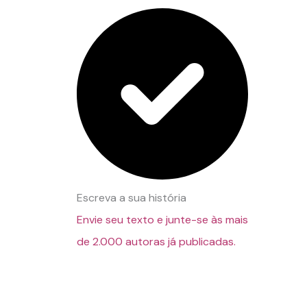
Escreva a sua história
Envie seu texto e junte-se às mais
de 2.000 autoras já publicadas.