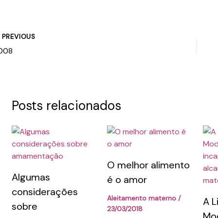
PREVIOUS
008
Posts relacionados
O melhor alimento
Algumas
é o amor
considerações
Aleitamento materno
/
A L
sobre
23/03/2018
Mod