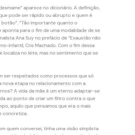
esmame” aparece no dicionário. A definição,
 que pode ser rápido ou abrupto e quem é
 botão”. “Tão importante quanto o
 aponta para o fim de uma modalidade de se
analista Ana Suy no prefácio de “Exaustão não
rno-infantil, Cris Machado. Com o fim dessa
 localiza no leite, mas no sentimento que se
m ser respeitados como processos que só
 uma nova etapa no relacionamento com a
ternos? A vida da mãe é um eterno adaptar-se
da ao ponto de criar um filtro contra o que
mpo, aquilo que pensamos que era o mais
 concretiza.
m quem conversei, tinha uma visão simplista