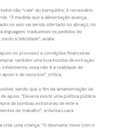
 bebê não “caia” do banquinho, é necessário
nde. “À medida que a alimentação avança,
do no seio vai sendo ofertado no abraço, no
a linguagem, traduzimos os pedidos do
 medo e felicidade”, avalia.
 apoio no processo e condições financeiras
comprar também uma boa bomba de extração
 Infelizmente, essa não é a realidade de
apoio e de recursos”, critica.
ssível, sendo que o fim da amamentação de
 apoio. “Deveria existir uma política pública
ompra de bombas extratoras de leite e
ntes de trabalho”, enfatiza Luara.
ara criar uma criança. “O desmame mexe com o