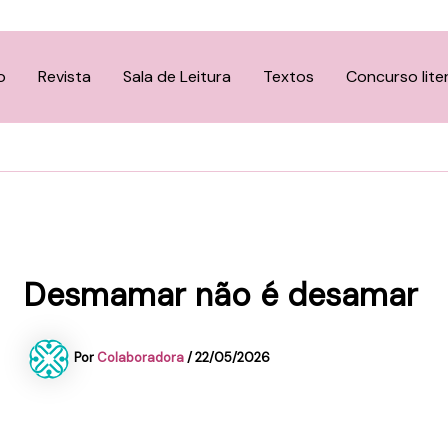
o
Revista
Sala de Leitura
Textos
Concurso lite
Desmamar não é desamar
Por
Colaboradora
/
22/05/2026