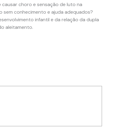
e causar choro e sensação de luto na
esso sem conhecimento e ajuda adequados?
nvolvimento infantil e da relação da dupla
do aleitamento.