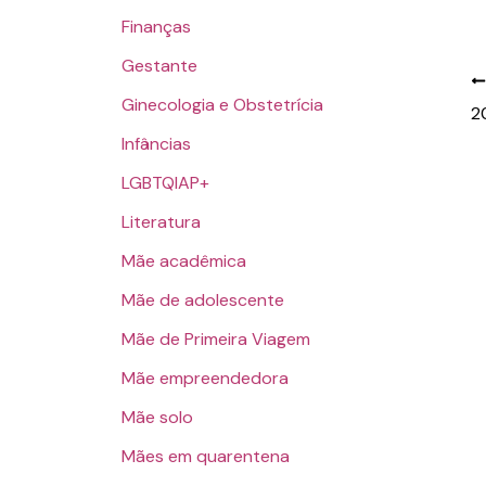
Finanças
Gestante
Ginecologia e Obstetrícia
2
Infâncias
LGBTQIAP+
Literatura
Mãe acadêmica
Mãe de adolescente
Mãe de Primeira Viagem
Mãe empreendedora
Mãe solo
Mães em quarentena