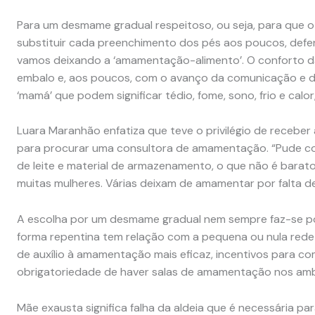
Para um desmame gradual respeitoso, ou seja, para que o
substituir cada preenchimento dos pés aos poucos, defe
vamos deixando a ‘amamentação-alimento’. O conforto da
embalo e, aos poucos, com o avanço da comunicação e d
‘mamá’ que podem significar tédio, fome, sono, frio e calor,
Luara Maranhão enfatiza que teve o privilégio de receber
para procurar uma consultora de amamentação. “Pude 
de leite e material de armazenamento, o que não é barato.
muitas mulheres. Várias deixam de amamentar por falta de 
A escolha por um desmame gradual nem sempre faz-se po
forma repentina tem relação com a pequena ou nula rede de
de auxílio à amamentação mais eficaz, incentivos para c
obrigatoriedade de haver salas de amamentação nos ambie
Mãe exausta significa falha da aldeia que é necessária p