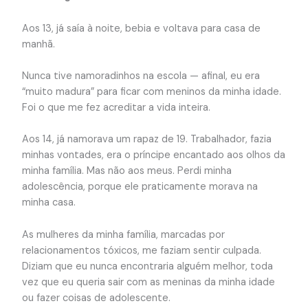
Aos 13, já saía à noite, bebia e voltava para casa de
manhã.
Nunca tive namoradinhos na escola — afinal, eu era
“muito madura” para ficar com meninos da minha idade.
Foi o que me fez acreditar a vida inteira.
Aos 14, já namorava um rapaz de 19. Trabalhador, fazia
minhas vontades, era o príncipe encantado aos olhos da
minha família. Mas não aos meus. Perdi minha
adolescência, porque ele praticamente morava na
minha casa.
As mulheres da minha família, marcadas por
relacionamentos tóxicos, me faziam sentir culpada.
Diziam que eu nunca encontraria alguém melhor, toda
vez que eu queria sair com as meninas da minha idade
ou fazer coisas de adolescente.