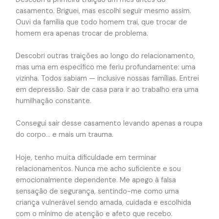
casamento. Briguei, mas escolhi seguir mesmo assim.
Ouvi da família que todo homem trai, que trocar de
homem era apenas trocar de problema.
Descobri outras traições ao longo do relacionamento,
mas uma em específico me feriu profundamente: uma
vizinha. Todos sabiam — inclusive nossas famílias. Entrei
em depressão. Sair de casa para ir ao trabalho era uma
humilhação constante.
Consegui sair desse casamento levando apenas a roupa
do corpo… e mais um trauma.
Hoje, tenho muita dificuldade em terminar
relacionamentos. Nunca me acho suficiente e sou
emocionalmente dependente. Me apego à falsa
sensação de segurança, sentindo-me como uma
criança vulnerável sendo amada, cuidada e escolhida
com o mínimo de atenção e afeto que recebo.