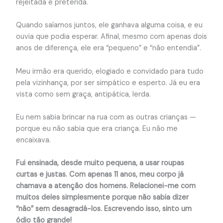
rejeitada e preterida.
Quando saíamos juntos, ele ganhava alguma coisa, e eu
ouvia que podia esperar. Afinal, mesmo com apenas dois
anos de diferença, ele era “pequeno” e “não entendia”.
Meu irmão era querido, elogiado e convidado para tudo
pela vizinhança, por ser simpático e esperto. Já eu era
vista como sem graça, antipática, lerda.
Eu nem sabia brincar na rua com as outras crianças —
porque eu não sabia que era criança. Eu não me
encaixava.
Fui ensinada, desde muito pequena, a usar roupas
curtas e justas. Com apenas 11 anos, meu corpo já
chamava a atenção dos homens. Relacionei-me com
muitos deles simplesmente porque não sabia dizer
“não” sem desagradá-los. Escrevendo isso, sinto um
ódio tão grande!