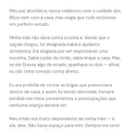
Meu pai, alcoólatra, nunca colaborou com o cuidado dos
filhos nem com a casa, mas exigia que tudo estivesse
em perfeito estado.
Minha mãe não dava conta sozinha e, desde que o
caçula chegou, fui designada babá e ajudante
doméstica. Era elogiada por ser responsável, uma
mocinha. Sabia cuidar do irmão, sabia limpar a casa. Mas,
se ele fizesse algo de errado, apanhava os dois — afinal,
eu não tinha tomado conta direito.
Eu era proibida de contar as brigas que presenciava
dentro de casa, e assim fui sendo silenciada. Sempre
perdida nos meus pensamentos e preocupações que
nenhuma criança deveria ter.
Meu irmão era muito dependente da minha mãe — e
ela, dele. Não havia espaço para mim. Sempre me senti