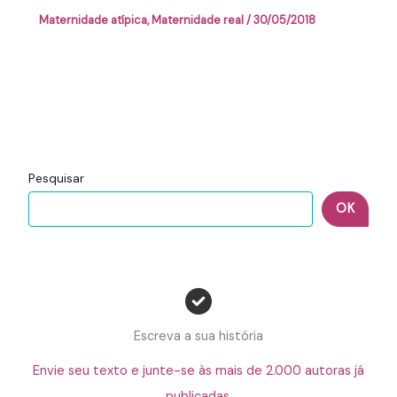
Maternidade atípica
,
Maternidade real
/
30/05/2018
Pesquisar
OK
Escreva a sua história
Envie seu texto e junte-se às mais de 2.000 autoras já
publicadas.