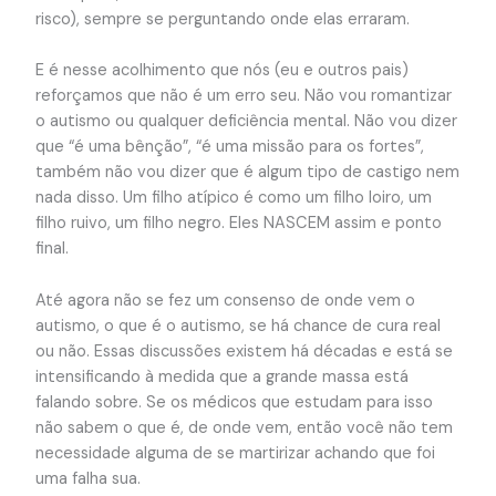
risco), sempre se perguntando onde elas erraram.
E é nesse acolhimento que nós (eu e outros pais)
reforçamos que não é um erro seu. Não vou romantizar
o autismo ou qualquer deficiência mental. Não vou dizer
que “é uma bênção”, “é uma missão para os fortes”,
também não vou dizer que é algum tipo de castigo nem
nada disso. Um filho atípico é como um filho loiro, um
filho ruivo, um filho negro. Eles NASCEM assim e ponto
final.
Até agora não se fez um consenso de onde vem o
autismo, o que é o autismo, se há chance de cura real
ou não. Essas discussões existem há décadas e está se
intensificando à medida que a grande massa está
falando sobre. Se os médicos que estudam para isso
não sabem o que é, de onde vem, então você não tem
necessidade alguma de se martirizar achando que foi
uma falha sua.