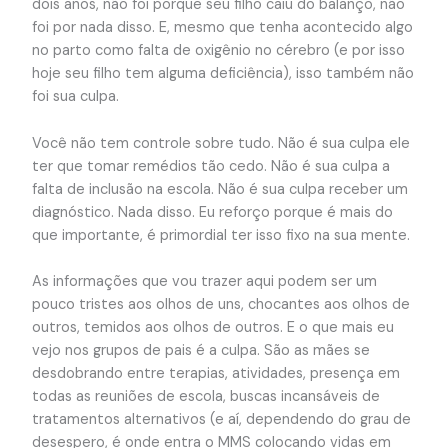
dois anos, não foi porque seu filho caiu do balanço, não
foi por nada disso. E, mesmo que tenha acontecido algo
no parto como falta de oxigênio no cérebro (e por isso
hoje seu filho tem alguma deficiência), isso também não
foi sua culpa.
Você não tem controle sobre tudo. Não é sua culpa ele
ter que tomar remédios tão cedo. Não é sua culpa a
falta de inclusão na escola. Não é sua culpa receber um
diagnóstico. Nada disso. Eu reforço porque é mais do
que importante, é primordial ter isso fixo na sua mente.
As informações que vou trazer aqui podem ser um
pouco tristes aos olhos de uns, chocantes aos olhos de
outros, temidos aos olhos de outros. E o que mais eu
vejo nos grupos de pais é a culpa. São as mães se
desdobrando entre terapias, atividades, presença em
todas as reuniões de escola, buscas incansáveis de
tratamentos alternativos (e aí, dependendo do grau de
desespero, é onde entra o MMS colocando vidas em