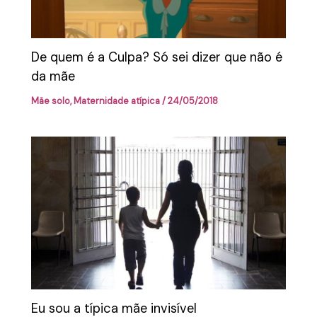
De quem é a Culpa? Só sei dizer que não é
da mãe
Mãe solo
,
Maternidade atípica
/
24/05/2018
Eu sou a típica mãe invisível