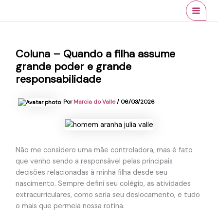
Ir
conteúdo
MAI
para
MEN
o
conteúdo
Coluna – Quando a filha assume
grande poder e grande
responsabilidade
Por
Marcia do Valle
/
06/03/2026
Não me considero uma mãe controladora, mas é fato
que venho sendo a responsável pelas principais
decisões relacionadas à minha filha desde seu
nascimento. Sempre defini seu colégio, as atividades
extracurriculares, como seria seu deslocamento, e tudo
o mais que permeia nossa rotina.