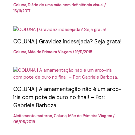
Coluna
,
Diário de uma mãe com deficiência visual
/
16/11/2017
COLUNA | Gravidez indesejada? Seja grata!
Coluna
,
Mãe de Primeira Viagem
/
19/11/2018
COLUNA | A amamentação não é um arco-
íris com pote de ouro no final! – Por:
Gabriele Barboza.
Aleitamento materno
,
Coluna
,
Mãe de Primeira Viagem
/
06/06/2019