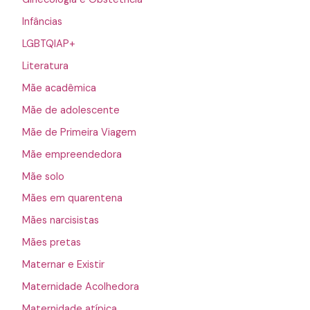
Infâncias
LGBTQIAP+
Literatura
Mãe acadêmica
Mãe de adolescente
Mãe de Primeira Viagem
Mãe empreendedora
Mãe solo
Mães em quarentena
Mães narcisistas
Mães pretas
Maternar e Existir
Maternidade Acolhedora
Maternidade atípica