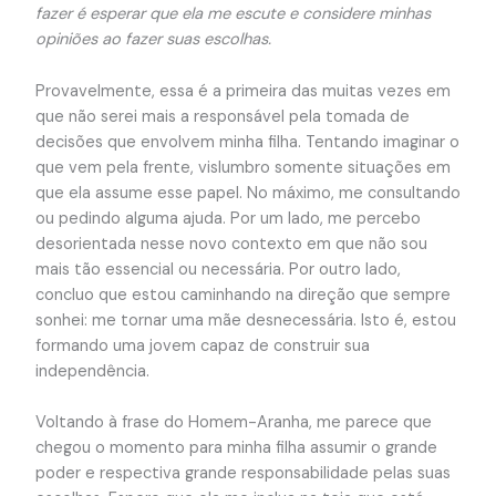
fazer é esperar que ela me escute e considere minhas
opiniões ao fazer suas escolhas.
Provavelmente, essa é a primeira das muitas vezes em
que não serei mais a responsável pela tomada de
decisões que envolvem minha filha. Tentando imaginar o
que vem pela frente, vislumbro somente situações em
que ela assume esse papel. No máximo, me consultando
ou pedindo alguma ajuda. Por um lado, me percebo
desorientada nesse novo contexto em que não sou
mais tão essencial ou necessária. Por outro lado,
concluo que estou caminhando na direção que sempre
sonhei: me tornar uma mãe desnecessária. Isto é, estou
formando uma jovem capaz de construir sua
independência.
Voltando à frase do Homem-Aranha, me parece que
chegou o momento para minha filha assumir o grande
poder e respectiva grande responsabilidade pelas suas