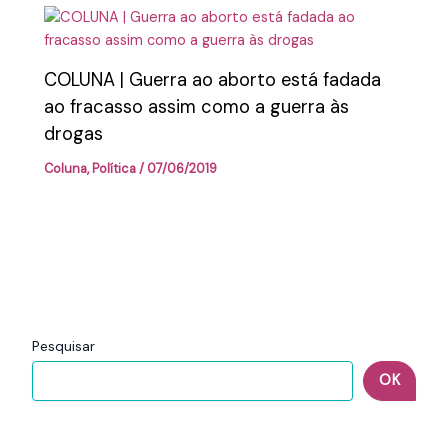
COLUNA | Guerra ao aborto está fadada
ao fracasso assim como a guerra às
drogas
Coluna
,
Política
/
07/06/2019
Pesquisar
OK