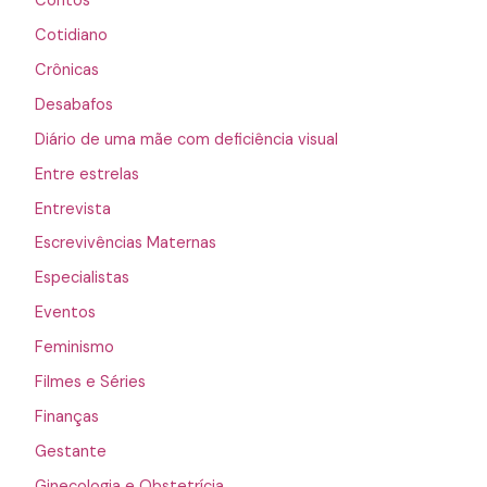
Contos
Cotidiano
Crônicas
Desabafos
Diário de uma mãe com deficiência visual
Entre estrelas
Entrevista
Escrevivências Maternas
Especialistas
Eventos
Feminismo
Filmes e Séries
Finanças
Gestante
Ginecologia e Obstetrícia