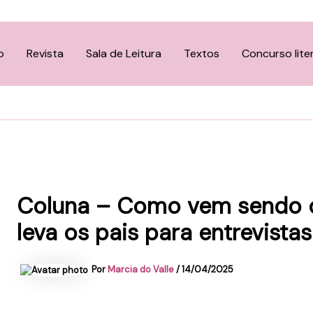
o
Revista
Sala de Leitura
Textos
Concurso lite
Coluna – Como vem sendo c
leva os pais para entrevist
Por
Marcia do Valle
/
14/04/2025