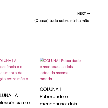
NEXT
(Quase) tudo sobre minha mãe
COLUNA |
UNA | A
Puberdade e
lescência e o
menopausa: dois