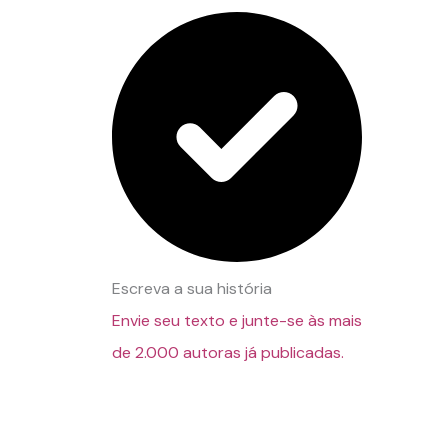
Escreva a sua história
Envie seu texto e junte-se às mais
de 2.000 autoras já publicadas.