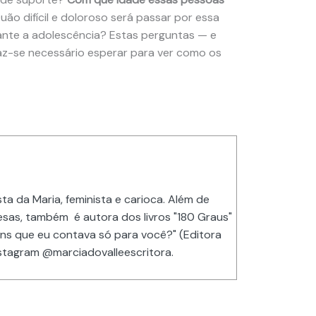
uão difícil e doloroso será passar por essa
ante a adolescência? Estas perguntas — e
z-se necessário esperar para ver como os
ta da Maria, feminista e carioca. Além de
sas, também é autora dos livros "180 Graus"
ns que eu contava só para você?" (Editora
nstagram @marciadovalleescritora.