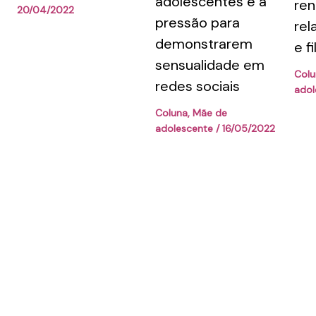
adolescentes e a
ren
20/04/2022
pressão para
rel
demonstrarem
e fi
sensualidade em
Colu
redes sociais
adol
Coluna
,
Mãe de
adolescente
/
16/05/2022