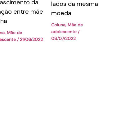
ascimento da
lados da mesma
ação entre mãe
moeda
lha
Coluna
,
Mãe de
adolescente
/
na
,
Mãe de
08/07/2022
escente
/
21/06/2022