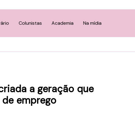
rário
Colunistas
Academia
Na mídia
riada a geração que
as de emprego