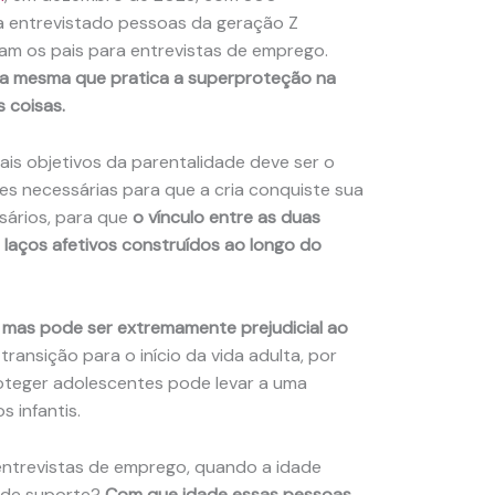
a entrevistado pessoas da geração Z
am os pais para entrevistas de emprego.
é a mesma que pratica a superproteção na
s coisas.
ais objetivos da parentalidade deve ser o
es necessárias para que a cria conquiste sua
sários, para que
o vínculo entre as duas
laços afetivos construídos ao longo do
 mas pode ser extremamente prejudicial ao
ransição para o início da vida adulta, por
roteger adolescentes pode levar a uma
 infantis.
entrevistas de emprego, quando a idade
u de suporte?
Com que idade essas pessoas