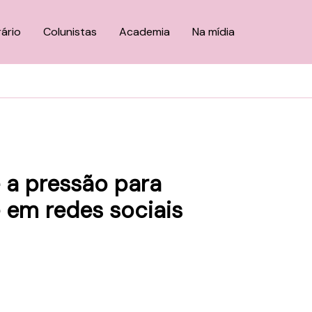
rário
Colunistas
Academia
Na mídia
 a pressão para
 em redes sociais