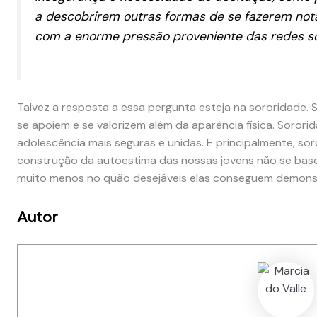
a descobrirem outras formas de se fazerem not
com a enorme pressão proveniente das redes so
Talvez a resposta a essa pergunta esteja na sororidade. 
se apoiem e se valorizem além da aparência física. Soror
adolescência mais seguras e unidas. E principalmente, sor
construção da autoestima das nossas jovens não se basei
muito menos no quão desejáveis elas conseguem demonst
Autor