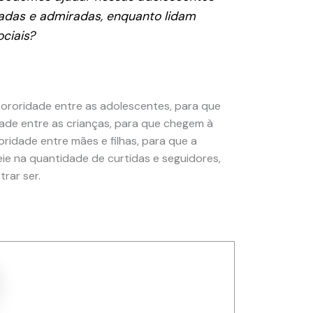
adas e admiradas, enquanto lidam
ciais?
Sororidade entre as adolescentes, para que
idade entre as crianças, para que chegem à
oridade entre mães e filhas, para que a
e na quantidade de curtidas e seguidores,
rar ser.