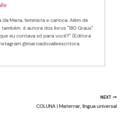
lle
 da Maria, feminista e carioca. Além de
 também é autora dos livros "180 Graus"
que eu contava só para você?" (Editora
instagram @marciadovalleescritora.
NEXT
COLUNA | Maternar, língua universal