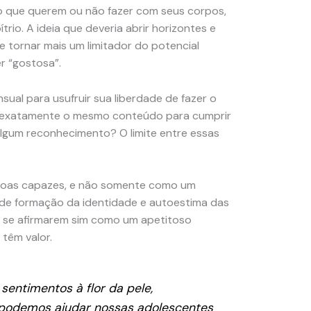
m o que querem ou não fazer com seus corpos,
rio. A ideia que deveria abrir horizontes e
 tornar mais um limitador do potencial
r “gostosa”.
ual para usufruir sua liberdade de fazer o
ta exatamente o mesmo conteúdo para cumprir
 algum reconhecimento? O limite entre essas
soas capazes, e não somente como um
 de formação da identidade e autoestima das
m se afirmarem sim como um apetitoso
têm valor.
entimentos à flor da pele,
 podemos ajudar nossas adolescentes