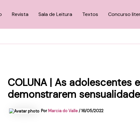
o
Revista
Sala de Leitura
Textos
Concurso lite
COLUNA | As adolescentes e
demonstrarem sensualidade
Por
Marcia do Valle
/
16/05/2022