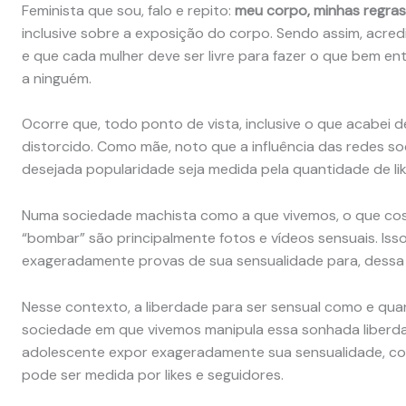
Feminista que sou, falo e repito:
meu corpo, minhas regras
inclusive sobre a exposição do corpo. Sendo assim, acre
e que cada mulher deve ser livre para fazer o que bem e
a ninguém.
Ocorre que, todo ponto de vista, inclusive o que acabei
distorcido. Como mãe, noto que a influência das redes so
desejada popularidade seja medida pela quantidade de lik
Numa sociedade machista como a que vivemos, o que cos
“bombar” são principalmente fotos e vídeos sensuais. Is
exageradamente provas de sua sensualidade para, dessa 
Nesse contexto, a liberdade para ser sensual como e quan
sociedade em que vivemos manipula essa sonhada liberda
adolescente expor exageradamente sua sensualidade, co
pode ser medida por likes e seguidores.