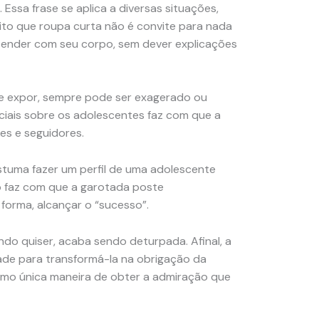
. Essa frase se aplica a diversas situações,
dito que roupa curta não é convite para nada
ntender com seu corpo, sem dever explicações
 de expor, sempre pode ser exagerado ou
ciais sobre os adolescentes faz com que a
es e seguidores.
tuma fazer um perfil de uma adolescente
so faz com que a garotada poste
forma, alcançar o “sucesso”.
do quiser, acaba sendo deturpada. Afinal, a
de para transformá-la na obrigação da
mo única maneira de obter a admiração que