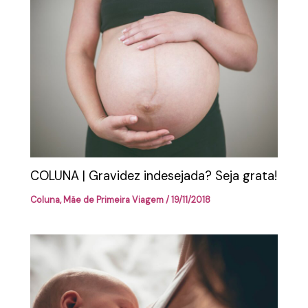
COLUNA | Gravidez indesejada? Seja grata!
Coluna
,
Mãe de Primeira Viagem
/
19/11/2018