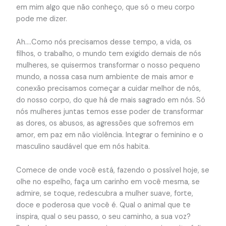
em mim algo que não conheço, que só o meu corpo
pode me dizer.
Ah….Como nós precisamos desse tempo, a vida, os
filhos, o trabalho, o mundo tem exigido demais de nós
mulheres, se quisermos transformar o nosso pequeno
mundo, a nossa casa num ambiente de mais amor e
conexão precisamos começar a cuidar melhor de nós,
do nosso corpo, do que há de mais sagrado em nós. Só
nós mulheres juntas temos esse poder de transformar
as dores, os abusos, as agressões que sofremos em
amor, em paz em não violência. Integrar o feminino e o
masculino saudável que em nós habita.
Comece de onde você está, fazendo o possível hoje, se
olhe no espelho, faça um carinho em você mesma, se
admire, se toque, redescubra a mulher suave, forte,
doce e poderosa que você é. Qual o animal que te
inspira, qual o seu passo, o seu caminho, a sua voz?