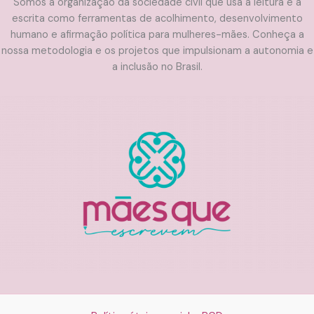
Somos a organização da sociedade civil que usa a leitura e a
escrita como ferramentas de acolhimento, desenvolvimento
humano e afirmação política para mulheres-mães. Conheça a
nossa metodologia e os projetos que impulsionam a autonomia e
a inclusão no Brasil.