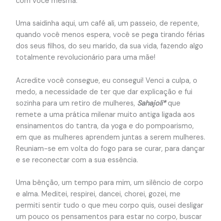
com você mesma.
Uma saidinha aqui, um café ali, um passeio, de repente,
quando você menos espera, você se pega tirando férias
dos seus filhos, do seu marido, da sua vida, fazendo algo
totalmente revolucionário para uma mãe!
Acredite você consegue, eu consegui! Venci a culpa, o
medo, a necessidade de ter que dar explicação e fui
sozinha para um retiro de mulheres,
Sahajoli*
que
remete a uma prática milenar muito antiga ligada aos
ensinamentos do tantra, da yoga e do pompoarismo,
em que as mulheres aprendem juntas a serem mulheres.
Reuniam-se em volta do fogo para se curar, para dançar
e se reconectar com a sua essência.
Uma bênção, um tempo para mim, um silêncio de corpo
e alma. Meditei, respirei, dancei, chorei, gozei, me
permiti sentir tudo o que meu corpo quis, ousei desligar
um pouco os pensamentos para estar no corpo, buscar