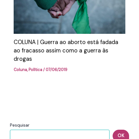
COLUNA | Guerra ao aborto está fadada
ao fracasso assim como a guerra às
drogas
Coluna
,
Política
/
07/06/2019
Pesquisar
OK