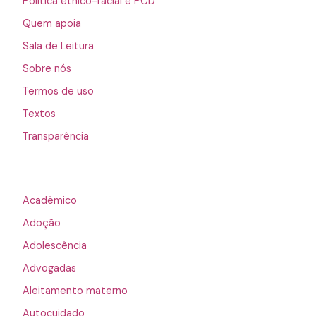
Política étnico-racial e PCD
Quem apoia
Sala de Leitura
Sobre nós
Termos de uso
Textos
Transparência
Acadêmico
Adoção
Adolescência
Advogadas
Aleitamento materno
Autocuidado