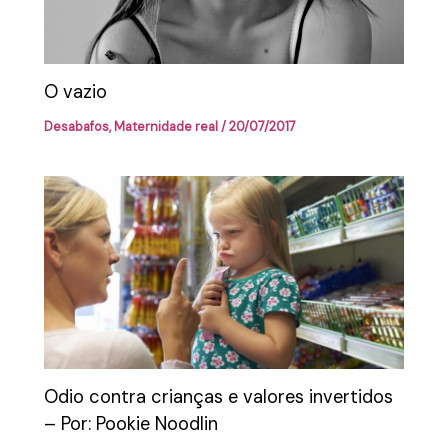
O vazio
Desabafos
,
Maternidade real
/
20/07/2017
Odio contra crianças e valores invertidos
– Por: Pookie Noodlin