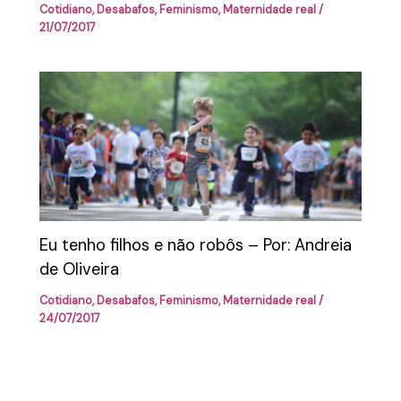
Cotidiano
,
Desabafos
,
Feminismo
,
Maternidade real
/
21/07/2017
Eu tenho filhos e não robôs – Por: Andreia
de Oliveira
Cotidiano
,
Desabafos
,
Feminismo
,
Maternidade real
/
24/07/2017