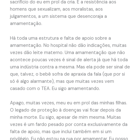
sacrifício do eu em prol da cria. É a resistência aos
homens que sexualizam, aos moralistas, aos
julgamentos, a um sistema que desencoraja a
amamentação.
Há toda uma estrutura e falta de apoio sobre a
amamentação. No hospital não dão indicações, muitas
vezes dão leite materno. Uma amamentação que não
acontece poucas vezes é sinal de alerta já que há toda
uma indústria contra a mesma. Mas ela pode ser sinal de
que, talvez, o bebê sofra de apraxia da fala (que por si
só é algo alarmante), mas que muitas vezes vem
casado com o TEA. Eu sigo amamentando.
Apago, muitas vezes, meu eu em prol das minhas filhas.
O legado de proteção à doenças vai ficar depois da
minha morte. Eu sigo, apesar de mim mesma. Muitas
vezes é um fardo pesado por conta exclusivamente da
falta de apoio, mas que inclui também em si um
privilégio. Eu não estou na rua por amamentar. Eu posso