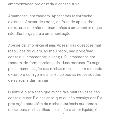
amamentação prolongada e consecutiva.
Amamentei em tandem. Apesar das resistências
externas. Apesar de todos, da falta de apoio, das
estruturas que não ensinam mães a amamentar e que
não dão força para a amamentação.
Apesar da ignorância alheia. Apesar das questões mal
resolvidas de quem, ao meu redor, não pôde/não
conseguiu amamentar, eu segui. Eu amamento em
tandem, de forma prolongada, duas meninas. Eu brigo
pela amamentação das minhas meninas com o mundo
externo e comigo mesma. Eu coloco as necessidades
delas acima das minhas.
O leite é o acalanto que minha fala muitas vezes não
consegue dar. É o acalanto que eu não consigo dar. É a
proteção para além da minha existência que posso
deixar para minhas filhas. Leite não é amor líquido, é