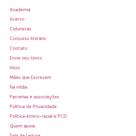
Academia
Acervo
Colunistas
Concurso literário
Contato
Envie seu texto
Início
Mães que Escrevem
Na mídia
Parcerias e associações
Política de Privacidade
Política étnico-racial e PCD
Quem apoia
Sala de Leitura