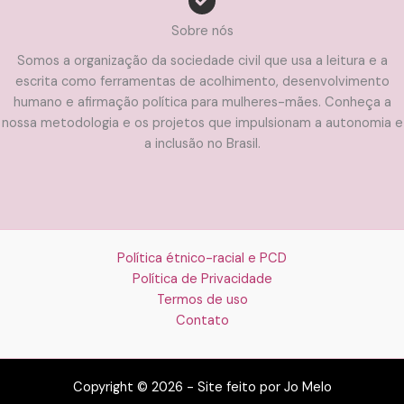
Sobre nós
Somos a organização da sociedade civil que usa a leitura e a
escrita como ferramentas de acolhimento, desenvolvimento
humano e afirmação política para mulheres-mães. Conheça a
nossa metodologia e os projetos que impulsionam a autonomia e
a inclusão no Brasil.
Política étnico-racial e PCD
Política de Privacidade
Termos de uso
Contato
Copyright © 2026 - Site feito por Jo Melo