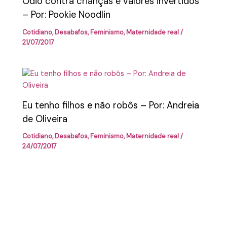
Odio contra crianças e valores invertidos
– Por: Pookie Noodlin
Cotidiano
,
Desabafos
,
Feminismo
,
Maternidade real
/
21/07/2017
Eu tenho filhos e não robôs – Por: Andreia
de Oliveira
Cotidiano
,
Desabafos
,
Feminismo
,
Maternidade real
/
24/07/2017