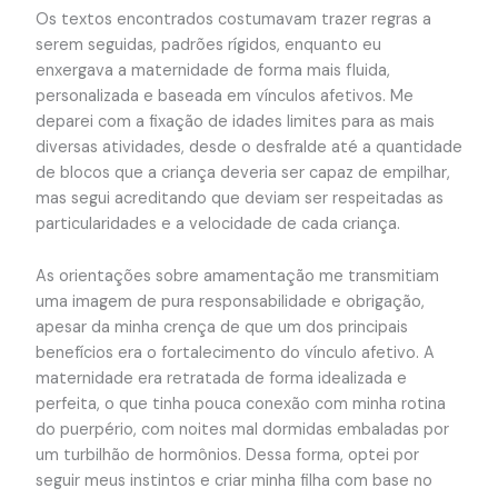
Os textos encontrados costumavam trazer regras a
serem seguidas, padrões rígidos, enquanto eu
enxergava a maternidade de forma mais fluida,
personalizada e baseada em vínculos afetivos. Me
deparei com a fixação de idades limites para as mais
diversas atividades, desde o desfralde até a quantidade
de blocos que a criança deveria ser capaz de empilhar,
mas segui acreditando que deviam ser respeitadas as
particularidades e a velocidade de cada criança.
As orientações sobre amamentação me transmitiam
uma imagem de pura responsabilidade e obrigação,
apesar da minha crença de que um dos principais
benefícios era o fortalecimento do vínculo afetivo. A
maternidade era retratada de forma idealizada e
perfeita, o que tinha pouca conexão com minha rotina
do puerpério, com noites mal dormidas embaladas por
um turbilhão de hormônios. Dessa forma, optei por
seguir meus instintos e criar minha filha com base no