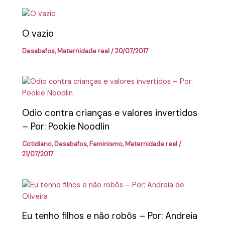
O vazio
Desabafos
,
Maternidade real
/
20/07/2017
Odio contra crianças e valores invertidos
– Por: Pookie Noodlin
Cotidiano
,
Desabafos
,
Feminismo
,
Maternidade real
/
21/07/2017
Eu tenho filhos e não robôs – Por: Andreia