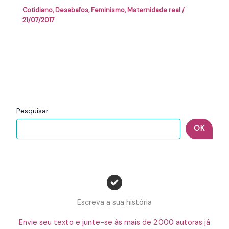
Cotidiano
,
Desabafos
,
Feminismo
,
Maternidade real
/
21/07/2017
Pesquisar
OK
Escreva a sua história
Envie seu texto e junte-se às mais de 2.000 autoras já