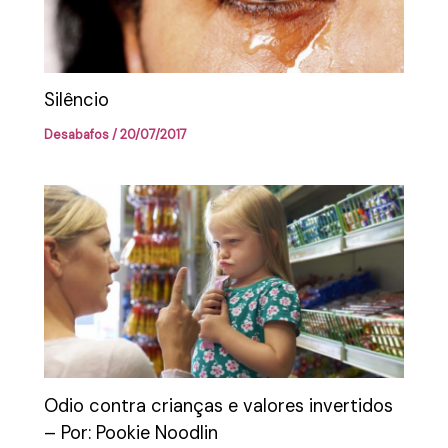
Silêncio
Desabafos
/
20/07/2017
Odio contra crianças e valores invertidos
– Por: Pookie Noodlin