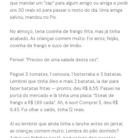
que mandar um “zap” para algum amigo ou amiga e pedir
uns 30 reais só para passar o resto do dia. Uma amiga
salvou, mandou no Pix.
No almoço, teria coxinha de frango frita, mas já tinha
acabado. As crianças comem muito. Foi arroz, feijão,
coxinha de frango e suco de limão.
Pensei: “Preciso de uma salada desta vez”.
Peguei 3 tomates, 1 cenoura, 1 beterraba e 3 batatas.
Lembrei que tinha óleo e mais 2 batatas, ia dar para
fazer batatas fritas — pronto, deu R$ 8,55. Passei na
porta do mercado e lá tinha uma placa: “Steak de
frango a R$ 1,89 cada”. Ah, é isso! Comprei 5, deu R$
9,45. Fui olhar o saldo, tinha 12 reais.
Aí eu lembrei que ainda tinha o lanche antes do jantar,
as crianças comem muito. Lembra do pão dormido?