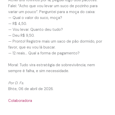
Achei uns fofinhos por lá, peguei logo dois pacotes.
Falei: “Acho que vou levar um suco de pozinho para
variar um pouco”. Perguntei para a moça do caixa:
— Qual o valor do suco, moça?
— R$ 4,50.
— Vou levar. Quanto deu tudo?
— Deu R$ 9,50.
— Pronto! Registre mais um saco de pão dormido, por
favor, que eu vou lá buscar.
— 12 reais… Qual a forma de pagamento?
Moral: Tudo vira estratégia de sobrevivência; nem
sempre é falha, e sim necessidade.
Por D. Fs.
Bhte, 06 de abril de 2026.
Colaboradora