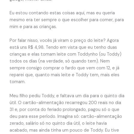
Eu estou contando estas coisas aqui, mas eu queria
mesmo era ter sempre o que escolher para comer, para
mim e para as crianças.
Por falar nisso, vocês já viram o preço do leite? Agora
está uns R$ 4,98. Tendo em vista que eu tenho duas
crianças e elas tomam leite com Toddynho (ou Toddy)
todos os dias (na verdade, só quando tem). Nem
sempre consigo comprar o fardo que vem com 12, e já
reparei que, quanto mais leite e Toddy tem, mais eles
tomam.
Meu filho pediu Toddy, e faltava um dia para o quinto dia
útil. O cartão-alimentação recarregou 200 reais no dia
31 e, por conta do feriado prolongado, pagou só o que
deu para esse período. Imagina só: cartão-alimentação
zerado, salário só no quinto dia útil, o leite havia
acabado, mas ainda tinha um pouco de Toddy. Eu tive