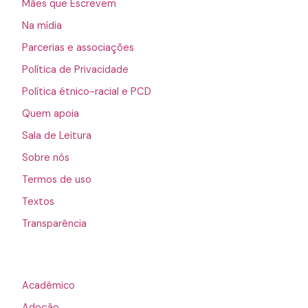
Mães que Escrevem
Na mídia
Parcerias e associações
Política de Privacidade
Política étnico-racial e PCD
Quem apoia
Sala de Leitura
Sobre nós
Termos de uso
Textos
Transparência
Acadêmico
Adoção