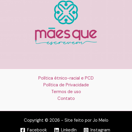
Política étnico-racial e PCD
Política de Privacidade
Termos de uso
Contato
Copyright © 2026 - Site feito por Jo Melo
Facebook
LinkedIn
Instagram