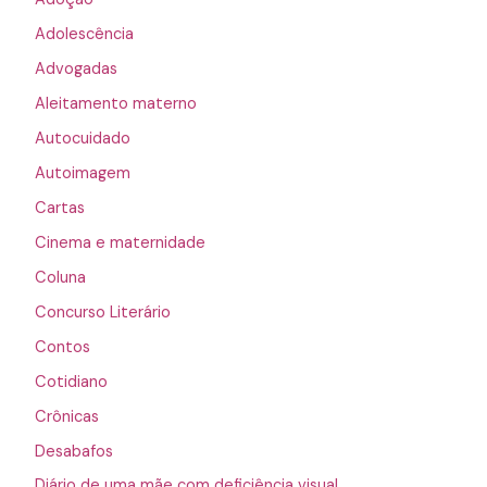
Adolescência
Advogadas
Aleitamento materno
Autocuidado
Autoimagem
Cartas
Cinema e maternidade
Coluna
Concurso Literário
Contos
Cotidiano
Crônicas
Desabafos
Diário de uma mãe com deficiência visual