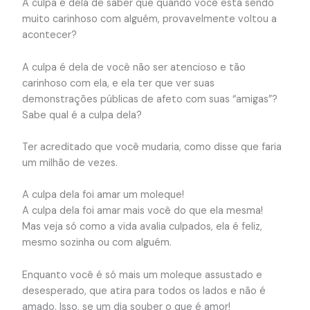
A culpa é dela de saber que quando você está sendo
muito carinhoso com alguém, provavelmente voltou a
acontecer?
A culpa é dela de você não ser atencioso e tão
carinhoso com ela, e ela ter que ver suas
demonstrações públicas de afeto com suas “amigas”?
Sabe qual é a culpa dela?
Ter acreditado que você mudaria, como disse que faria
um milhão de vezes.
A culpa dela foi amar um moleque!
A culpa dela foi amar mais você do que ela mesma!
Mas veja só como a vida avalia culpados, ela é feliz,
mesmo sozinha ou com alguém.
Enquanto você é só mais um moleque assustado e
desesperado, que atira para todos os lados e não é
amado. Isso, se um dia souber o que é amor!