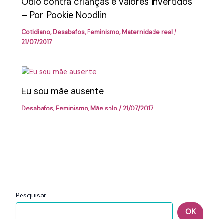
Odio contra crianças e valores invertidos
– Por: Pookie Noodlin
Cotidiano
,
Desabafos
,
Feminismo
,
Maternidade real
/
21/07/2017
Eu sou mãe ausente
Desabafos
,
Feminismo
,
Mãe solo
/
21/07/2017
Pesquisar
OK