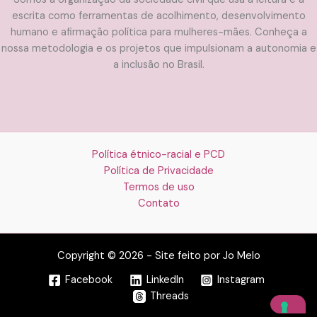
escrita como ferramentas de acolhimento, desenvolvimento
humano e afirmação política para mulheres-mães. Conheça a
nossa metodologia e os projetos que impulsionam a autonomia e
a inclusão no Brasil.
Política étnico-racial e PCD
Política de Privacidade
Termos de uso
Contato
Copyright © 2026 - Site feito por Jo Melo
Facebook
LinkedIn
Instagram
Threads