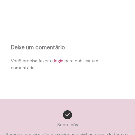
Deixe um comentário
Você precisa fazer o
login
para publicar um
comentário.
Sobre nós
Somos a organização da sociedade civil que usa a leitura e a