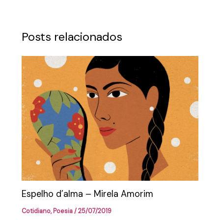
Posts relacionados
Espelho d’alma – Mirela Amorim
Cotidiano
,
Poesia
/
25/07/2019