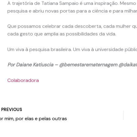
A trajetória de Tatiana Sampaio é uma inspiração. Mesmo d
pesquisa e abriu novas portas para a ciência e para mil
Que possamos celebrar cada descoberta, cada mulher q
cada gesto que amplia as possibilidades da vida.
Um viva à pesquisa brasileira. Um viva à universidade públi
Por Daiane Katiuscia – @bemestarematernagem @daikat
Colaboradora
PREVIOUS
or mim, por elas e pelas outras