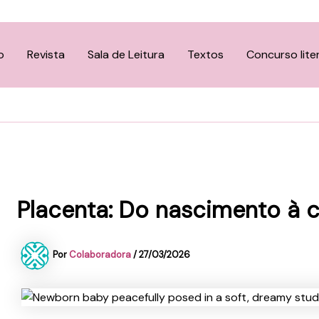
o
Revista
Sala de Leitura
Textos
Concurso lite
Placenta: Do nascimento à 
Por
Colaboradora
/
27/03/2026