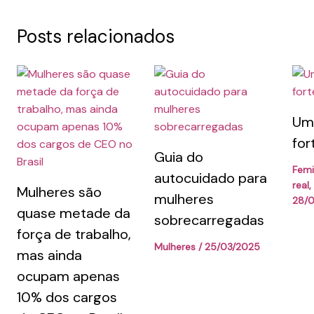
Posts relacionados
Um 
for
Guia do
Fem
autocuidado para
real
,
Mulheres são
mulheres
28/
quase metade da
sobrecarregadas
força de trabalho,
Mulheres
/
25/03/2025
mas ainda
ocupam apenas
10% dos cargos