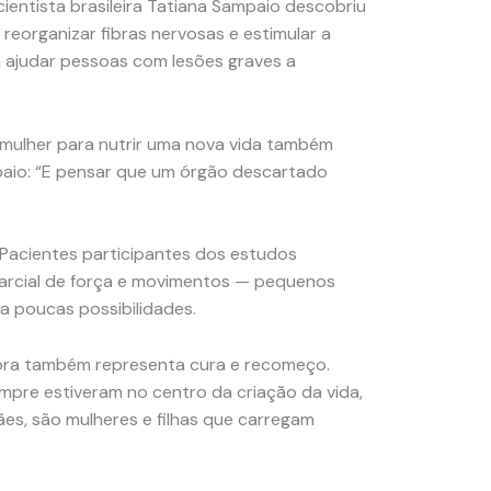
ientista brasileira Tatiana Sampaio descobriu
reorganizar fibras nervosas e estimular a
 ajudar pessoas com lesões graves a
.
mulher para nutrir uma nova vida também
paio: “E pensar que um órgão descartado
 Pacientes participantes dos estudos
arcial de força e movimentos — pequenos
 poucas possibilidades.
agora também representa cura e recomeço.
empre estiveram no centro da criação da vida,
s, são mulheres e filhas que carregam