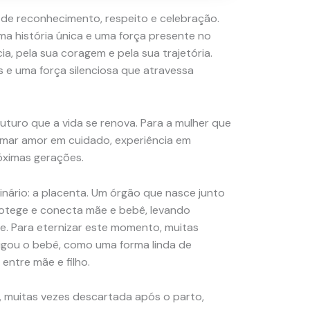
de reconhecimento, respeito e celebração.
ma história única e uma força presente no
a, pela sua coragem e pela sua trajetória.
s e uma força silenciosa que atravessa
uturo que a vida se renova. Para a mulher que
ormar amor em cuidado, experiência em
óximas gerações.
inário: a placenta. Um órgão que nasce junto
rotege e conecta mãe e bebê, levando
re. Para eternizar este momento, muitas
gou o bebê, como uma forma linda de
entre mãe e filho.
 muitas vezes descartada após o parto,