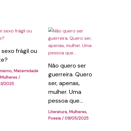
sexo frágil ou
te?
Não quero ser
inismo
,
Maternidade
guerreira. Quero
Mulheres
/
ser, apenas,
03/2025
mulher. Uma
pessoa que…
Literatura
,
Mulheres
,
Poesia
/
09/05/2025