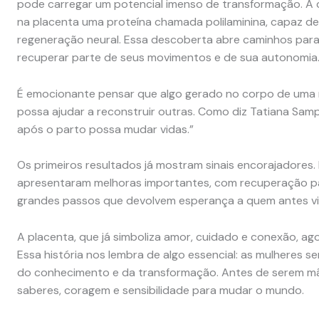
pode carregar um potencial imenso de transformação. A c
na placenta uma proteína chamada polilaminina, capaz de 
regeneração neural. Essa descoberta abre caminhos para
recuperar parte de seus movimentos e de sua autonomia
É emocionante pensar que algo gerado no corpo de uma 
possa ajudar a reconstruir outras. Como diz Tatiana Sam
após o parto possa mudar vidas.”
Os primeiros resultados já mostram sinais encorajadores.
apresentaram melhoras importantes, com recuperação p
grandes passos que devolvem esperança a quem antes via
A placenta, que já simboliza amor, cuidado e conexão, 
Essa história nos lembra de algo essencial: as mulheres s
do conhecimento e da transformação. Antes de serem mãe
saberes, coragem e sensibilidade para mudar o mundo.