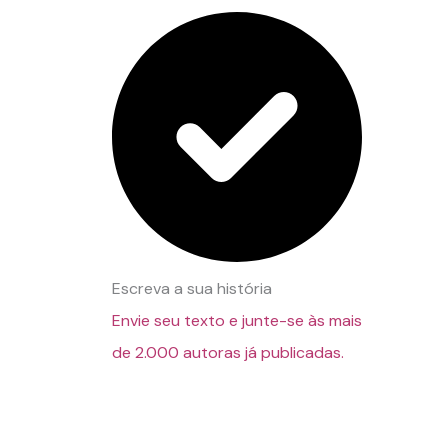
Escreva a sua história
Envie seu texto e junte-se às mais
de 2.000 autoras já publicadas.