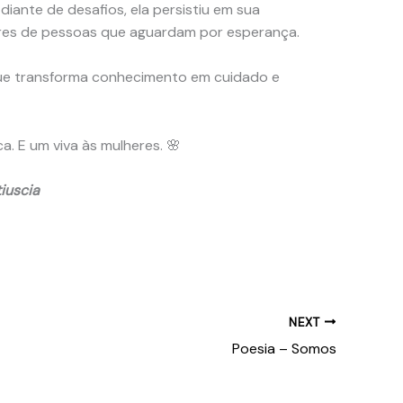
iante de desafios, ela persistiu em sua
hares de pessoas que aguardam por esperança.
ue transforma conhecimento em cuidado e
ca. E um viva às mulheres. 🌸
iuscia
NEXT
Poesia – Somos