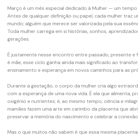
Março é um mês especial dedicado à Mulher — um tempo 
Antes de qualquer definição ou papel, cada mulher traz u
mundo; alguém que merece ser valorizada pela sua essênci
Toda mulher carrega em si histórias, sonhos, aprendizado
gerações.
É justamente nesse encontro entre passado, presente e f
é mãe, esse ciclo ganha ainda mais significado ao transf
ensinamento e esperança em novos caminhos para as pr
Durante a gestação, o corpo da mulher cria algo extraord
com a esperança de uma nova vida. É ela que alimenta, p
oxigênio e nutrientes; é, ao mesmo tempo, ciência e milag
mamães fazem uma arte em carimbo da placenta que abri
preservar a memória do nascimento e celebrar a conexão 
Mas o que muitos não sabem é que essa mesma placenta,