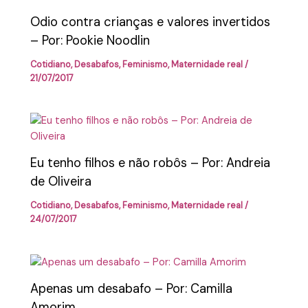
Odio contra crianças e valores invertidos
– Por: Pookie Noodlin
Cotidiano
,
Desabafos
,
Feminismo
,
Maternidade real
/
21/07/2017
Eu tenho filhos e não robôs – Por: Andreia
de Oliveira
Cotidiano
,
Desabafos
,
Feminismo
,
Maternidade real
/
24/07/2017
Apenas um desabafo – Por: Camilla
Amorim