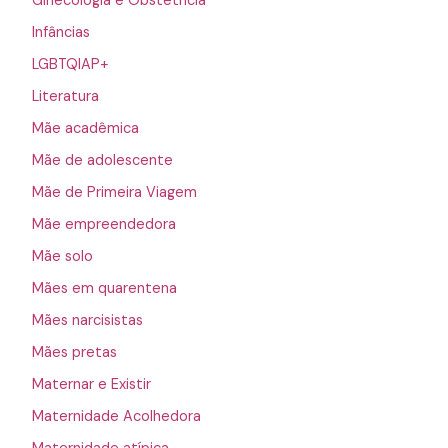
Ginecologia e Obstetrícia
Infâncias
LGBTQIAP+
Literatura
Mãe acadêmica
Mãe de adolescente
Mãe de Primeira Viagem
Mãe empreendedora
Mãe solo
Mães em quarentena
Mães narcisistas
Mães pretas
Maternar e Existir
Maternidade Acolhedora