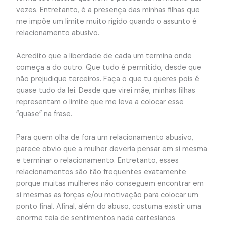
vezes. Entretanto, é a presença das minhas filhas que
me impõe um limite muito rígido quando o assunto é
relacionamento abusivo.
Acredito que a liberdade de cada um termina onde
começa a do outro. Que tudo é permitido, desde que
não prejudique terceiros. Faça o que tu queres pois é
quase tudo da lei. Desde que virei mãe, minhas filhas
representam o limite que me leva a colocar esse
“quase” na frase.
Para quem olha de fora um relacionamento abusivo,
parece obvio que a mulher deveria pensar em si mesma
e terminar o relacionamento. Entretanto, esses
relacionamentos são tão frequentes exatamente
porque muitas mulheres não conseguem encontrar em
si mesmas as forças e/ou motivação para colocar um
ponto final. Afinal, além do abuso, costuma existir uma
enorme teia de sentimentos nada cartesianos