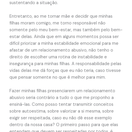
sustentando a situação.
Entretanto, ao me tornar mãe e decidir que minhas
filhas moram comigo, me torno responsável não
somente pelo meu bem-estar, mas também pelo bem-
estar delas. Ainda que em alguns momentos possa ser
difícil priorizar a minha estabilidade emocional para me
afastar de um relacionamento abusivo, não tenho o
direito de escolher uma rotina de instabilidade e
insegurança para minhas filhas. A responsabilidade pelas
vidas delas me dá forças que eu não teria, caso tivesse
que pensar somente no que é melhor para mim.
Fazer minhas filhas presenciarem um relacionamento
abusivo seria contrário a tudo o que me proponho a
ensiná-las. Como posso tentar transmitir conceitos
sobre autoestima, sobre valorizar a si mesma, sobre
exigir ser respeitada, caso eu não dê esse exemplo
dentro da nossa casa? O primeiro passo para que elas
entendam que devem ser respeitadas por todos, é