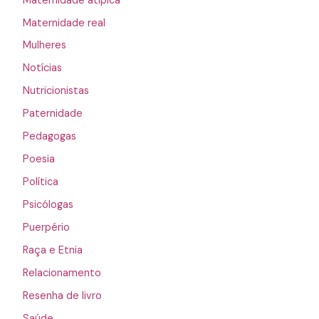
Maternidade atípica
Maternidade real
Mulheres
Notícias
Nutricionistas
Paternidade
Pedagogas
Poesia
Política
Psicólogas
Puerpério
Raça e Etnia
Relacionamento
Resenha de livro
Saúde