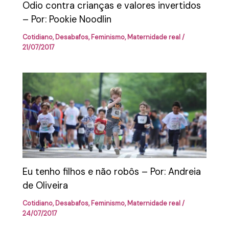
Odio contra crianças e valores invertidos
– Por: Pookie Noodlin
Cotidiano
,
Desabafos
,
Feminismo
,
Maternidade real
/
21/07/2017
Eu tenho filhos e não robôs – Por: Andreia
de Oliveira
Cotidiano
,
Desabafos
,
Feminismo
,
Maternidade real
/
24/07/2017