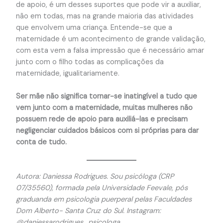
de apoio, é um desses suportes que pode vir a auxiliar,
não em todas, mas na grande maioria das atividades
que envolvem uma criança. Entende-se que a
maternidade é um acontecimento de grande validação,
com esta vem a falsa impressão que é necessário amar
junto com o filho todas as complicações da
maternidade, igualitariamente.
Ser mãe não significa tornar-se inatingível a tudo que
vem junto com a maternidade, muitas mulheres não
possuem rede de apoio para auxiliá-las e precisam
negligenciar cuidados básicos com si próprias para dar
conta de tudo.
Autora: Daniessa Rodrigues. Sou psicóloga (CRP
07/35560), formada pela Universidade Feevale, pós
graduanda em psicologia puerperal pelas Faculdades
Dom Alberto- Santa Cruz do Sul. Instagram:
@daniessarodrigues_psicologa.