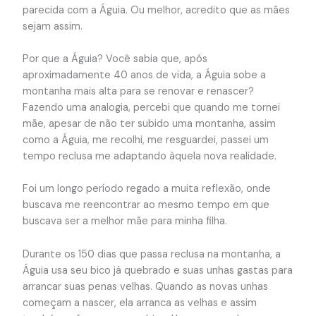
parecida com a Águia. Ou melhor, acredito que as mães
sejam assim.
Por que a Águia? Você sabia que, após
aproximadamente 40 anos de vida, a Águia sobe a
montanha mais alta para se renovar e renascer?
Fazendo uma analogia, percebi que quando me tornei
mãe, apesar de não ter subido uma montanha, assim
como a Águia, me recolhi, me resguardei, passei um
tempo reclusa me adaptando àquela nova realidade.
Foi um longo período regado a muita reflexão, onde
buscava me reencontrar ao mesmo tempo em que
buscava ser a melhor mãe para minha filha.
Durante os 150 dias que passa reclusa na montanha, a
Águia usa seu bico já quebrado e suas unhas gastas para
arrancar suas penas velhas. Quando as novas unhas
começam a nascer, ela arranca as velhas e assim