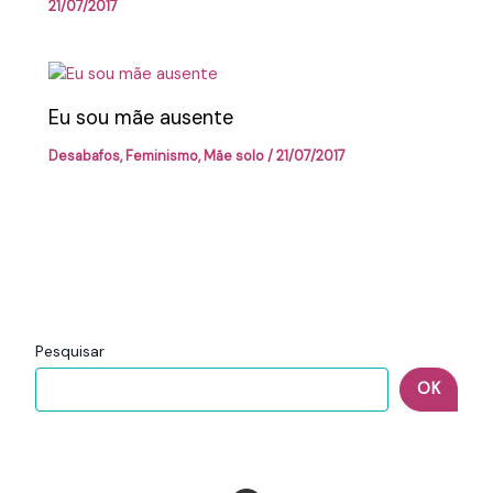
21/07/2017
Eu sou mãe ausente
Desabafos
,
Feminismo
,
Mãe solo
/
21/07/2017
Pesquisar
OK