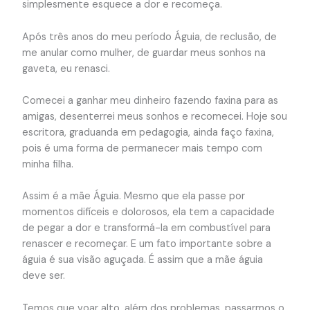
simplesmente esquece a dor e recomeça.
Após três anos do meu período Águia, de reclusão, de
me anular como mulher, de guardar meus sonhos na
gaveta, eu renasci.
Comecei a ganhar meu dinheiro fazendo faxina para as
amigas, desenterrei meus sonhos e recomecei. Hoje sou
escritora, graduanda em pedagogia, ainda faço faxina,
pois é uma forma de permanecer mais tempo com
minha filha.
Assim é a mãe Águia. Mesmo que ela passe por
momentos difíceis e dolorosos, ela tem a capacidade
de pegar a dor e transformá-la em combustível para
renascer e recomeçar. E um fato importante sobre a
águia é sua visão aguçada. É assim que a mãe águia
deve ser.
Temos que voar alto, além dos problemas, passarmos o