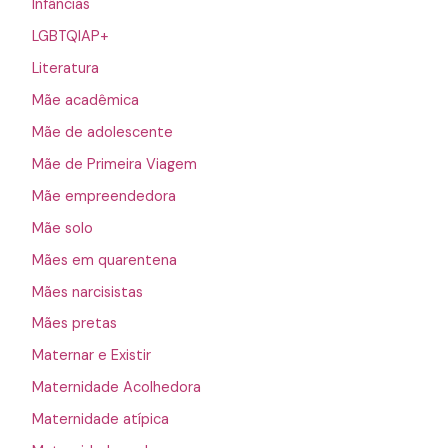
Infâncias
LGBTQIAP+
Literatura
Mãe acadêmica
Mãe de adolescente
Mãe de Primeira Viagem
Mãe empreendedora
Mãe solo
Mães em quarentena
Mães narcisistas
Mães pretas
Maternar e Existir
Maternidade Acolhedora
Maternidade atípica