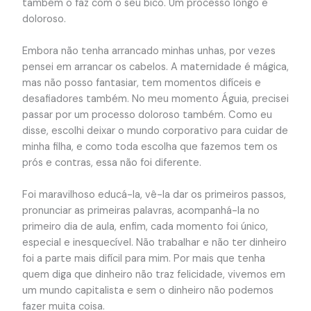
também o faz com o seu bico. Um processo longo e
doloroso.
Embora não tenha arrancado minhas unhas, por vezes
pensei em arrancar os cabelos. A maternidade é mágica,
mas não posso fantasiar, tem momentos difíceis e
desafiadores também. No meu momento Águia, precisei
passar por um processo doloroso também. Como eu
disse, escolhi deixar o mundo corporativo para cuidar de
minha filha, e como toda escolha que fazemos tem os
prós e contras, essa não foi diferente.
Foi maravilhoso educá-la, vê-la dar os primeiros passos,
pronunciar as primeiras palavras, acompanhá-la no
primeiro dia de aula, enfim, cada momento foi único,
especial e inesquecível. Não trabalhar e não ter dinheiro
foi a parte mais difícil para mim. Por mais que tenha
quem diga que dinheiro não traz felicidade, vivemos em
um mundo capitalista e sem o dinheiro não podemos
fazer muita coisa.