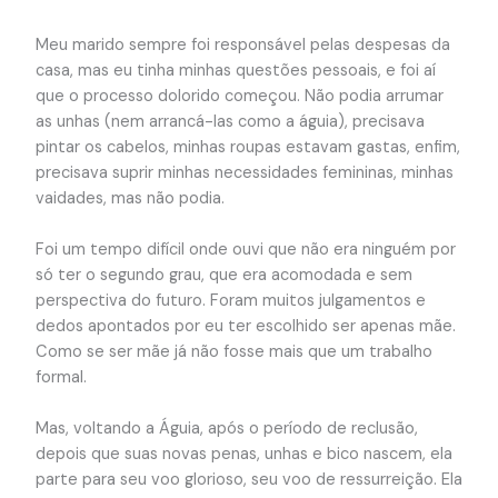
Meu marido sempre foi responsável pelas despesas da
casa, mas eu tinha minhas questões pessoais, e foi aí
que o processo dolorido começou. Não podia arrumar
as unhas (nem arrancá-las como a águia), precisava
pintar os cabelos, minhas roupas estavam gastas, enfim,
precisava suprir minhas necessidades femininas, minhas
vaidades, mas não podia.
Foi um tempo difícil onde ouvi que não era ninguém por
só ter o segundo grau, que era acomodada e sem
perspectiva do futuro. Foram muitos julgamentos e
dedos apontados por eu ter escolhido ser apenas mãe.
Como se ser mãe já não fosse mais que um trabalho
formal.
Mas, voltando a Águia, após o período de reclusão,
depois que suas novas penas, unhas e bico nascem, ela
parte para seu voo glorioso, seu voo de ressurreição. Ela