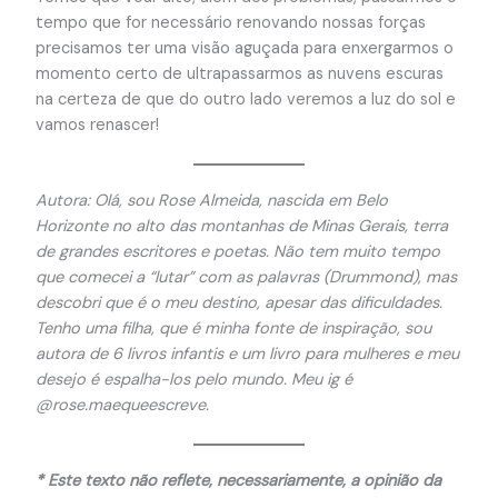
tempo que for necessário renovando nossas forças
precisamos ter uma visão aguçada para enxergarmos o
momento certo de ultrapassarmos as nuvens escuras
na certeza de que do outro lado veremos a luz do sol e
vamos renascer!
Autora: Olá, sou Rose Almeida, nascida em Belo
Horizonte no alto das montanhas de Minas Gerais, terra
de grandes escritores e poetas. Não tem muito tempo
que comecei a “lutar” com as palavras (Drummond), mas
descobri que é o meu destino, apesar das dificuldades.
Tenho uma filha, que é minha fonte de inspiração, sou
autora de 6 livros infantis e um livro para mulheres e meu
desejo é espalha-los pelo mundo. Meu ig é
@rose.maequeescreve.
* Este texto não reflete, necessariamente, a opinião da