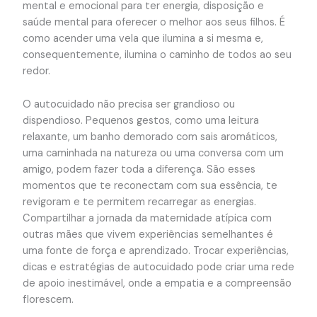
mental e emocional para ter energia, disposição e
saúde mental para oferecer o melhor aos seus filhos. É
como acender uma vela que ilumina a si mesma e,
consequentemente, ilumina o caminho de todos ao seu
redor.
O autocuidado não precisa ser grandioso ou
dispendioso. Pequenos gestos, como uma leitura
relaxante, um banho demorado com sais aromáticos,
uma caminhada na natureza ou uma conversa com um
amigo, podem fazer toda a diferença. São esses
momentos que te reconectam com sua essência, te
revigoram e te permitem recarregar as energias.
Compartilhar a jornada da maternidade atípica com
outras mães que vivem experiências semelhantes é
uma fonte de força e aprendizado. Trocar experiências,
dicas e estratégias de autocuidado pode criar uma rede
de apoio inestimável, onde a empatia e a compreensão
florescem.