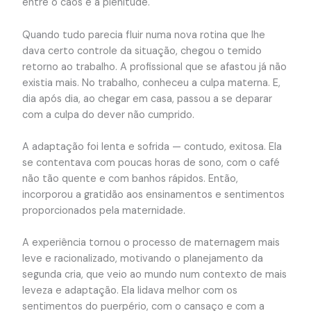
entre o caos e a plenitude.
Quando tudo parecia fluir numa nova rotina que lhe
dava certo controle da situação, chegou o temido
retorno ao trabalho. A profissional que se afastou já não
existia mais. No trabalho, conheceu a culpa materna. E,
dia após dia, ao chegar em casa, passou a se deparar
com a culpa do dever não cumprido.
A adaptação foi lenta e sofrida — contudo, exitosa. Ela
se contentava com poucas horas de sono, com o café
não tão quente e com banhos rápidos. Então,
incorporou a gratidão aos ensinamentos e sentimentos
proporcionados pela maternidade.
A experiência tornou o processo de maternagem mais
leve e racionalizado, motivando o planejamento da
segunda cria, que veio ao mundo num contexto de mais
leveza e adaptação. Ela lidava melhor com os
sentimentos do puerpério, com o cansaço e com a