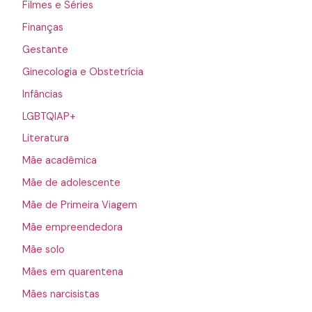
Filmes e Séries
Finanças
Gestante
Ginecologia e Obstetrícia
Infâncias
LGBTQIAP+
Literatura
Mãe acadêmica
Mãe de adolescente
Mãe de Primeira Viagem
Mãe empreendedora
Mãe solo
Mães em quarentena
Mães narcisistas