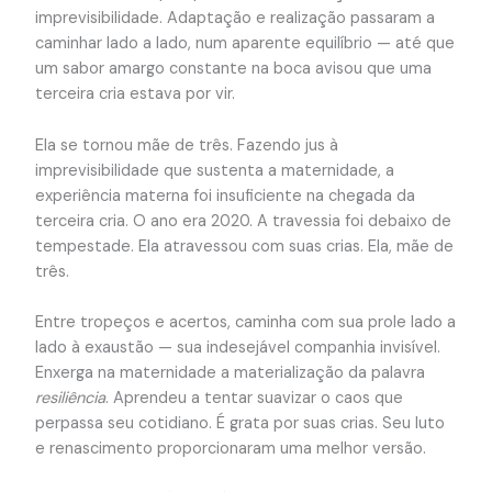
imprevisibilidade. Adaptação e realização passaram a
caminhar lado a lado, num aparente equilíbrio — até que
um sabor amargo constante na boca avisou que uma
terceira cria estava por vir.
Ela se tornou mãe de três. Fazendo jus à
imprevisibilidade que sustenta a maternidade, a
experiência materna foi insuficiente na chegada da
terceira cria. O ano era 2020. A travessia foi debaixo de
tempestade. Ela atravessou com suas crias. Ela, mãe de
três.
Entre tropeços e acertos, caminha com sua prole lado a
lado à exaustão — sua indesejável companhia invisível.
Enxerga na maternidade a materialização da palavra
resiliência
. Aprendeu a tentar suavizar o caos que
perpassa seu cotidiano. É grata por suas crias. Seu luto
e renascimento proporcionaram uma melhor versão.