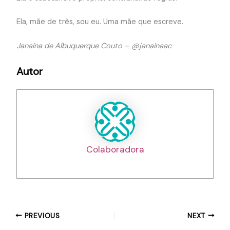
Ela, mãe de três, sou eu. Uma mãe que escreve.
Janaína de Albuquerque Couto – @janainaac
Autor
Colaboradora
PREVIOUS
NEXT