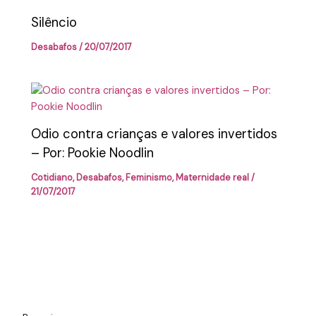
Silêncio
Desabafos
/
20/07/2017
Odio contra crianças e valores invertidos
– Por: Pookie Noodlin
Cotidiano
,
Desabafos
,
Feminismo
,
Maternidade real
/
21/07/2017