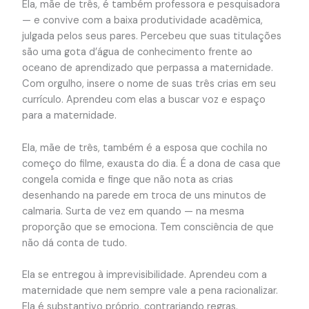
Ela, mãe de três, é também professora e pesquisadora
— e convive com a baixa produtividade acadêmica,
julgada pelos seus pares. Percebeu que suas titulações
são uma gota d’água de conhecimento frente ao
oceano de aprendizado que perpassa a maternidade.
Com orgulho, insere o nome de suas três crias em seu
currículo. Aprendeu com elas a buscar voz e espaço
para a maternidade.
Ela, mãe de três, também é a esposa que cochila no
começo do filme, exausta do dia. É a dona de casa que
congela comida e finge que não nota as crias
desenhando na parede em troca de uns minutos de
calmaria. Surta de vez em quando — na mesma
proporção que se emociona. Tem consciência de que
não dá conta de tudo.
Ela se entregou à imprevisibilidade. Aprendeu com a
maternidade que nem sempre vale a pena racionalizar.
Ela é substantivo próprio, contrariando regras.