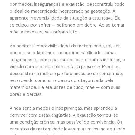
por medos, inseguranças e exaustão, desconstruiu todo
o ideal de maternidade incorporado na gestação. A
aparente irreversibilidade da situação a assustava. Ela
se culpou por sofrer — sofrendo em dobro. Ao se tornar
mãe, atravessou seu próprio luto.
Ao aceitar a imprevisibilidade da maternidade, foi, aos
poucos, se adaptando. Incorporou habilidades jamais
imaginadas e, com o passar dos dias e noites intensas, o
vínculo com sua cria enfim se fazia presente. Precisou
desconstruir a mulher que fora antes de se tornar mãe,
renascendo como uma pessoa protagonizada pela
maternidade. Ela era, antes de tudo, mãe — com suas
dores e delícias.
Ainda sentia medos e inseguranças, mas aprendeu a
conviver com essas angústias. A exaustão tornou-se
uma condição crônica, mas passível de convivência. Os
encantos da maternidade levaram a um insano equilíbrio