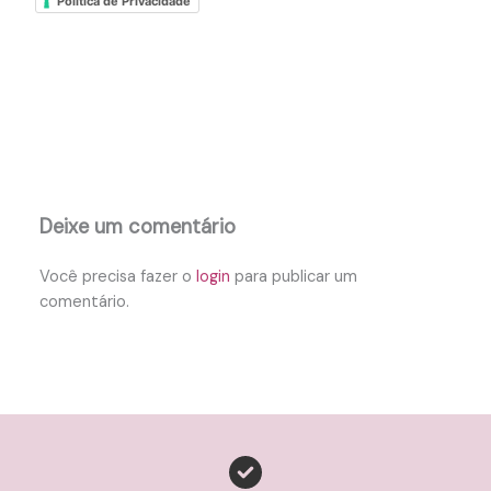
Política de Privacidade
Deixe um comentário
Você precisa fazer o
login
para publicar um
comentário.