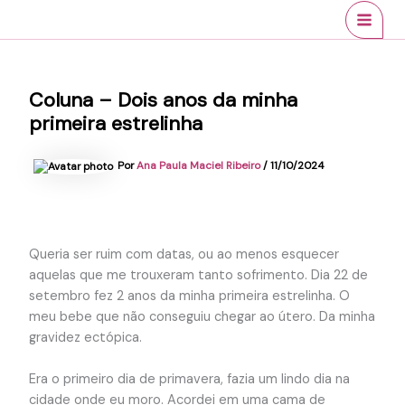
Ir
conteúdo
MAI
para
MEN
o
conteúdo
Coluna – Dois anos da minha
primeira estrelinha
Por
Ana Paula Maciel Ribeiro
/
11/10/2024
Queria ser ruim com datas, ou ao menos esquecer
aquelas que me trouxeram tanto sofrimento. Dia 22 de
setembro fez 2 anos da minha primeira estrelinha. O
meu bebe que não conseguiu chegar ao útero. Da minha
gravidez ectópica.
Era o primeiro dia de primavera, fazia um lindo dia na
cidade onde eu moro. Acordei em uma cama de