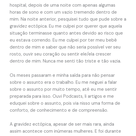
hospital, depois de uma noite com apenas algumas
horas de sono e com um vazio tremendo dentro de
mim. Na noite anterior, pesquisei tudo que pude sobre a
gravidez ectópica. Eu me culpei por querer que aquela
situação terminasse quanto antes devido ao risco que
eu estava correndo. Eu me culpei por ter meu bebê
dentro de mim e saber que não seria possível ver seu
rosto, ouvir seu coração ou sentir ele/ela crescer
dentro de mim. Nunca me senti tão triste e tão vazia.
Os meses passaram e minha saída para não pensar
sobre o assunto era o trabalho. Eu me neguei a falar
sobre o assunto por muito tempo, até eu me sentir
preparada para isso. Ouvi Podcasts, li artigos e me
eduquei sobre o assunto, pois via nisso uma forma de
conforto, de conhecimento e de compreensão.
A gravidez ectópica, apesar de ser mais rara, ainda
assim acontece com inúmeras mulheres. E foi durante