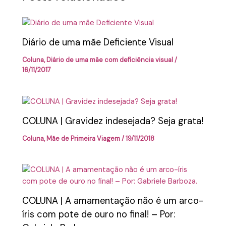
Diário de uma mãe Deficiente Visual
Coluna
,
Diário de uma mãe com deficiência visual
/
16/11/2017
COLUNA | Gravidez indesejada? Seja grata!
Coluna
,
Mãe de Primeira Viagem
/
19/11/2018
COLUNA | A amamentação não é um arco-
íris com pote de ouro no final! – Por: