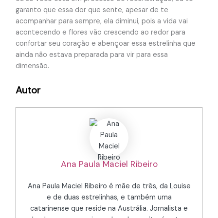
garanto que essa dor que sente, apesar de te
acompanhar para sempre, ela diminui, pois a vida vai
acontecendo e flores vão crescendo ao redor para
confortar seu coração e abençoar essa estrelinha que
ainda não estava preparada para vir para essa
dimensão.
Autor
Ana Paula Maciel Ribeiro
Ana Paula Maciel Ribeiro é mãe de três, da Louise
e de duas estrelinhas, e também uma
catarinense que reside na Austrália. Jornalista e