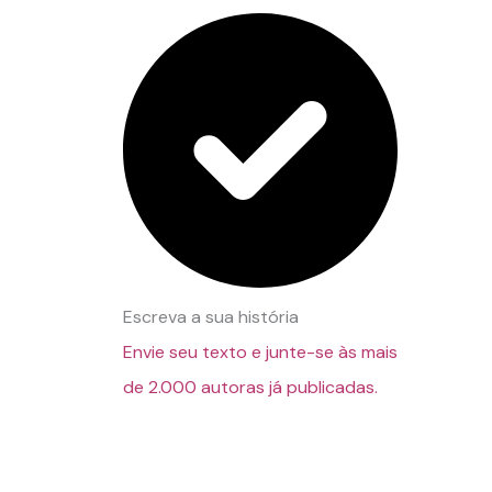
Escreva a sua história
Envie seu texto e junte-se às mais
de 2.000 autoras já publicadas.