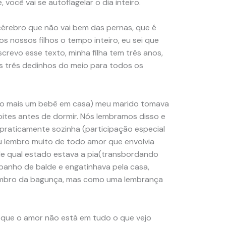
, você vai se autoflagelar o dia inteiro.
érebro que não vai bem das pernas, que é
os nossos filhos o tempo inteiro, eu sei que
revo esse texto, minha filha tem três anos,
s três dedinhos do meio para todos os
enho mais um bebê em casa) meu marido tomava
ites antes de dormir. Nós lembramos disso e
praticamente sozinha (participação especial
u lembro muito de todo amor que envolvia
e qual estado estava a pia(transbordando
banho de balde e engatinhava pela casa,
 lembro da bagunça, mas como uma lembrança
 que o amor não está em tudo o que vejo