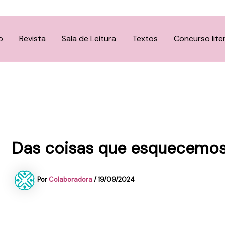
o
Revista
Sala de Leitura
Textos
Concurso lite
Das coisas que esquecemos
Por
Colaboradora
/
19/09/2024