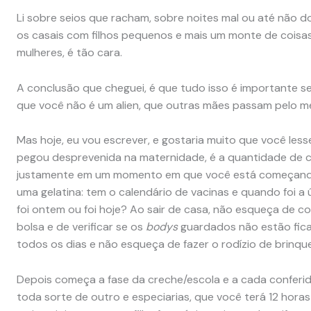
Li sobre seios que racham, sobre noites mal ou até não do
os casais com filhos pequenos e mais um monte de coisas
mulheres, é tão cara.
A conclusão que cheguei, é que tudo isso é importante ser
que você não é um alien, que outras mães passam pelo me
Mas hoje, eu vou escrever, e gostaria muito que você les
pegou desprevenida na maternidade, é a quantidade de co
justamente em um momento em que você está começando 
uma gelatina: tem o calendário de vacinas e quando foi 
foi ontem ou foi hoje? Ao sair de casa, não esqueça de co
bolsa e de verificar se os
bodys
guardados não estão fica
todos os dias e não esqueça de fazer o rodízio de brinqu
Depois começa a fase da creche/escola e a cada conferi
toda sorte de outro e especiarias, que você terá 12 horas