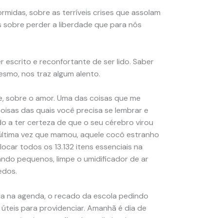
rmidas, sobre as terríveis crises que assolam
 sobre perder a liberdade que para nós
 escrito e reconfortante de ser lido. Saber
smo, nos traz algum alento.
se, sobre o amor. Uma das coisas que me
isas das quais você precisa se lembrar e
a ter certeza de que o seu cérebro virou
a última vez que mamou, aquele cocô estranho
locar todos os 13.132 itens essenciais na
ndo pequenos, limpe o umidificador de ar
edos.
da na agenda, o recado da escola pedindo
 úteis para providenciar. Amanhã é dia de