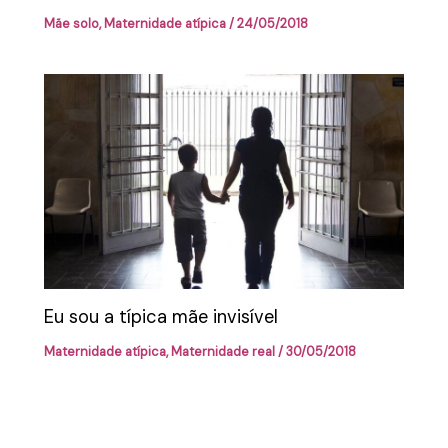
Mãe solo
,
Maternidade atípica
/
24/05/2018
Eu sou a típica mãe invisível
Maternidade atípica
,
Maternidade real
/
30/05/2018