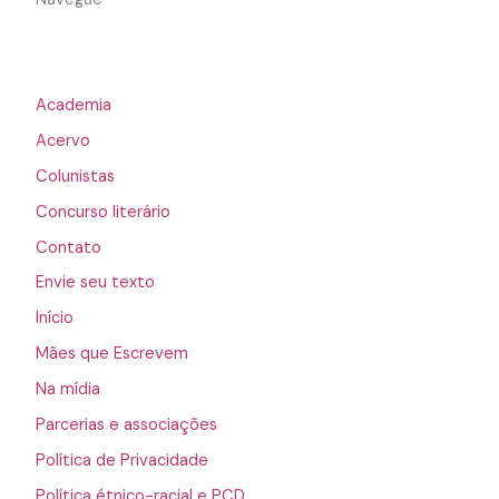
Academia
Acervo
Colunistas
Concurso literário
Contato
Envie seu texto
Início
Mães que Escrevem
Na mídia
Parcerias e associações
Política de Privacidade
Política étnico-racial e PCD