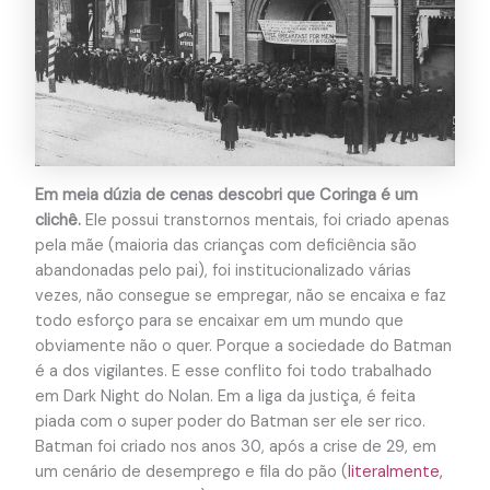
Em meia dúzia de cenas descobri que Coringa é um
clichê.
Ele possui transtornos mentais, foi criado apenas
pela mãe (maioria das crianças com deficiência são
abandonadas pelo pai), foi institucionalizado várias
vezes, não consegue se empregar, não se encaixa e faz
todo esforço para se encaixar em um mundo que
obviamente não o quer. Porque a sociedade do Batman
é a dos vigilantes. E esse conflito foi todo trabalhado
em Dark Night do Nolan. Em a liga da justiça, é feita
piada com o super poder do Batman ser ele ser rico.
Batman foi criado nos anos 30, após a crise de 29, em
um cenário de desemprego e fila do pão (
literalmente,