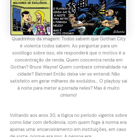
Quadrinhos da imagem: Todos sabem que Gothan City
é violenta todos sabem. Ao perguntar para um
sociólogo sobre isso, ele responderá que o motivo é a
concentração de renda. Quem concentra renda em
Gothan? Bruce Wayne! Quem combate criminalidade na
cidade? Batman! Então deixa ver se entendi: Não
satisfeito em gerar milhares de excluídos… O playboy sai
à noite para meter a porrada neles? Mas é muito
cinismo!
Voltando aos anos 30, a lógica no período vigente sobre
como lidar com deficiência, com quem foge à norma era
apenas uma: encarceiramento em instituições, em caso
de sorte, porque era isso. A pessoa era