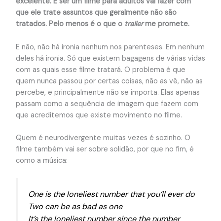
excelente. E ser um filme para adultos vai fazer com
que ele trate assuntos que geralmente não são
tratados. Pelo menos é o que o
trailer
me promete.
E não, não há ironia nenhum nos parenteses. Em nenhum
deles há ironia. Só que existem bagagens de várias vidas
com as quais esse filme tratará. O problema é que
quem nunca passou por certas coisas, não as vê, não as
percebe, e principalmente não se importa. Elas apenas
passam como a sequência de imagem que fazem com
que acreditemos que existe movimento no filme.
Quem é neurodivergente muitas vezes é sozinho. O
filme também vai ser sobre solidão, por que no fim, é
como a música:
One is the loneliest number that you’ll ever do
Two can be as bad as one
It’s the loneliest number since the number