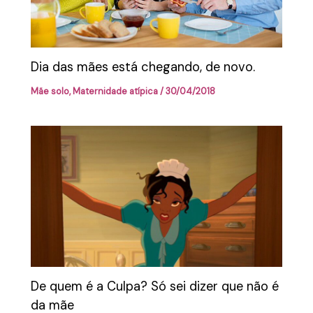
Dia das mães está chegando, de novo.
Mãe solo
,
Maternidade atípica
/
30/04/2018
De quem é a Culpa? Só sei dizer que não é
da mãe