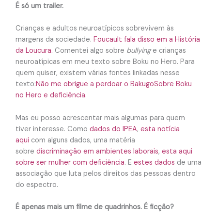
É só um trailer.
Crianças e adultos neuroatípicos sobrevivem às
margens da sociedade.
Foucault fala disso em a História
da Loucura.
Comentei algo sobre
bullying
e crianças
neuroatípicas em meu texto sobre Boku no Hero. Para
quem quiser, existem várias fontes linkadas nesse
texto:
Não me obrigue a perdoar o BakugoSobre Boku
no Hero e deficiência.
Mas eu posso acrescentar mais algumas para quem
tiver interesse. Como
dados do IPEA
,
esta notícia
aqui
com alguns dados, uma matéria
sobre
discriminação em ambientes laborais
,
esta aqui
sobre ser mulher com deficiência
. E
estes dados
de uma
associação que luta pelos direitos das pessoas dentro
do espectro.
É apenas mais um filme de quadrinhos. É ficção?