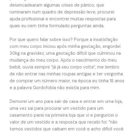
desencadearam algumas crises de pânico, que
ruminaram num quadro de depressão leve, procurei
ajuda profissional e encontrei muitas respostas para
quais eu nem tinha formulado perguntas ainda.
Por que quero falar sobre isso? Porque a insatisfação
com meu corpo iniciou após minha gestação, engordei
30kg na gravidez, uma gestação difícil que culminou na
mudança do meu corpo. Após o nascimento do meu
bebê, ouvia sempre “já já seu corpo volta”, me lembro
de não entrar nas minhas roupas antigas e ter vergonha
de comprar um número maior, na época eu tinha 18 anos
e a palavra Gordofobia não existia para mim.
Demorei um ano para sair de casa e entrar em uma loja,
uma vez sai para procurar um vestido para um
casamento parei na primeira loja que vi e perguntei o
valor de um vestido e a resposta que recebi foi: “não
temos vestidos que caibam em você e acho difícil você