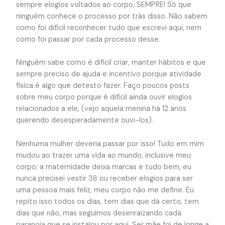
sempre elogios voltados ao corpo, SEMPRE! Só que
ninguém conhece o processo por trás disso. Não sabem
como foi difícil reconhecer tudo que escrevi aqui, nem
como foi passar por cada processo desse.
Ninguém sabe como é difícil criar, manter hábitos e que
sempre preciso de ajuda e incentivo porque atividade
física é algo que detesto fazer. Faço poucos posts
sobre meu corpo porque é difícil ainda ouvir elogios
relacionados a ele, (vejo aquela menina há 12 anos
querendo desesperadamente ouvi-los).
Nenhuma mulher deveria passar por isso! Tudo em mim
mudou ao trazer uma vida ao mundo, inclusive meu
corpo; a maternidade deixa marcas e tudo bem, eu
nunca precisei vestir 38 ou receber elogios para ser
uma pessoa mais feliz, meu corpo não me define. Eu
repito isso todos os dias, tem dias que dá certo, tem
dias que não, mas seguimos desenraizando cada
paranoia que se instalou por aqui. Ser mãe foi de longe a