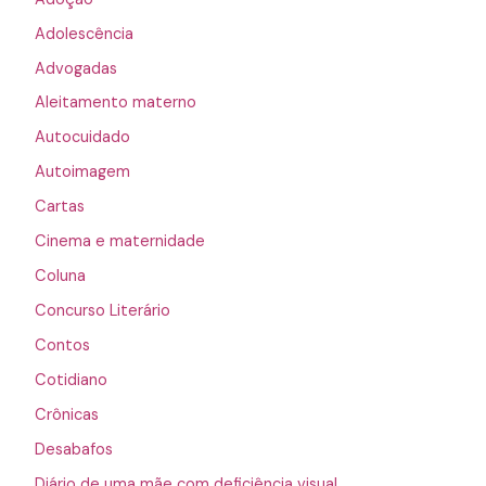
Adolescência
Advogadas
Aleitamento materno
Autocuidado
Autoimagem
Cartas
Cinema e maternidade
Coluna
Concurso Literário
Contos
Cotidiano
Crônicas
Desabafos
Diário de uma mãe com deficiência visual