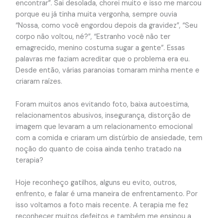
encontrar”. Sai desolada, chorei muito e isso me marcou
porque eu já tinha muita vergonha, sempre ouvia
“Nossa, como você engordou depois da gravidez”, “Seu
corpo não voltou, né?”, “Estranho você não ter
emagrecido, menino costuma sugar a gente”. Essas
palavras me faziam acreditar que o problema era eu.
Desde então, várias paranoias tomaram minha mente e
criaram raízes.
Foram muitos anos evitando foto, baixa autoestima,
relacionamentos abusivos, insegurança, distorção de
imagem que levaram a um relacionamento emocional
com a comida e criaram um distúrbio de ansiedade, tem
noção do quanto de coisa ainda tenho tratado na
terapia?
Hoje reconheço gatilhos, alguns eu evito, outros,
enfrento, e falar é uma maneira de enfrentamento. Por
isso voltamos a foto mais recente. A terapia me fez
reconhecer muitos defeitos e também me ensinou a