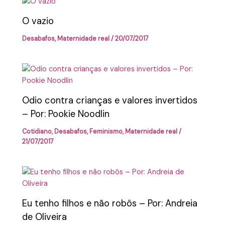
O vazio
Desabafos
,
Maternidade real
/
20/07/2017
Odio contra crianças e valores invertidos
– Por: Pookie Noodlin
Cotidiano
,
Desabafos
,
Feminismo
,
Maternidade real
/
21/07/2017
Eu tenho filhos e não robôs – Por: Andreia
de Oliveira