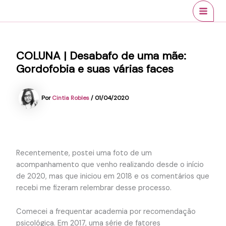
Ir
conteúdo
MAI
para
MEN
o
conteúdo
COLUNA | Desabafo de uma mãe:
Gordofobia e suas várias faces
Por
Cintia Robles
/
01/04/2020
Recentemente, postei uma foto de um
acompanhamento que venho realizando desde o início
de 2020, mas que iniciou em 2018 e os comentários que
recebi me fizeram relembrar desse processo.
Comecei a frequentar academia por recomendação
psicológica. Em 2017, uma série de fatores