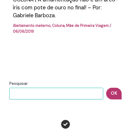
íris com pote de ouro no final! – Por:
Gabriele Barboza.
Aleitamento materno
,
Coluna
,
Mãe de Primeira Viagem
/
06/06/2019
Pesquisar
OK