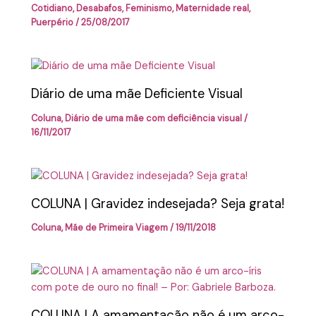
Cotidiano
,
Desabafos
,
Feminismo
,
Maternidade real
,
Puerpério
/
25/08/2017
Diário de uma mãe Deficiente Visual
Coluna
,
Diário de uma mãe com deficiência visual
/
16/11/2017
COLUNA | Gravidez indesejada? Seja grata!
Coluna
,
Mãe de Primeira Viagem
/
19/11/2018
COLUNA | A amamentação não é um arco-