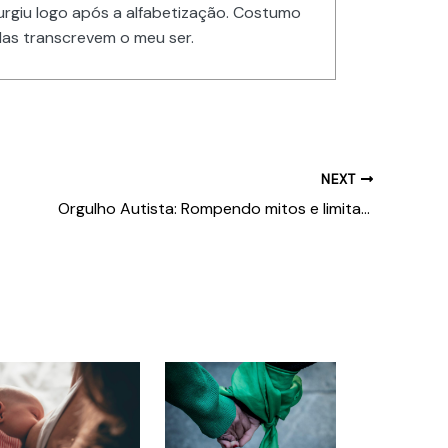
urgiu logo após a alfabetização. Costumo
las transcrevem o meu ser.
NEXT
Orgulho Autista: Rompendo mitos e limitações sobre o TEA