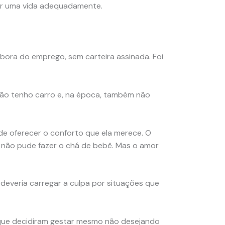
er uma vida adequadamente.
ra do emprego, sem carteira assinada. Foi
 Não tenho carro e, na época, também não
de oferecer o conforto que ela merece. O
 e não pude fazer o chá de bebê. Mas o amor
deveria carregar a culpa por situações que
que decidiram gestar mesmo não desejando