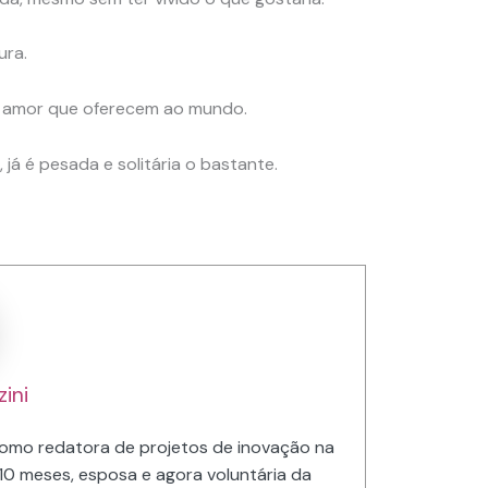
ura.
 amor que oferecem ao mundo.
já é pesada e solitária o bastante.
ini
a como redatora de projetos de inovação na
10 meses, esposa e agora voluntária da