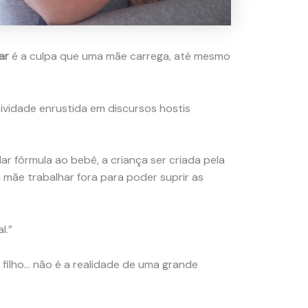
ar
é a culpa que uma mãe carrega, até mesmo
tividade enrustida em discursos hostis
ar fórmula ao bebê, a criança ser criada pela
 mãe trabalhar fora para poder suprir as
l.”
 filho… não é a realidade de uma grande