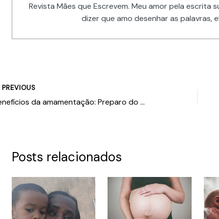
Revista Mães que Escrevem. Meu amor pela escrita s
dizer que amo desenhar as palavras, e
PREVIOUS
Benefícios da amamentação: Preparo do corpo e da mente
Posts relacionados