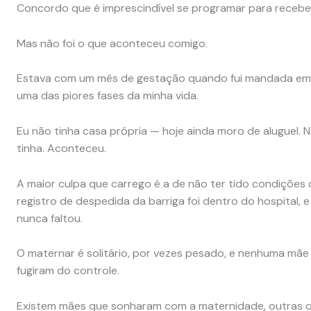
Concordo que é imprescindível se programar para receb
Mas não foi o que aconteceu comigo.
Estava com um mês de gestação quando fui mandada embo
uma das piores fases da minha vida.
Eu não tinha casa própria — hoje ainda moro de aluguel.
tinha. Aconteceu.
A maior culpa que carrego é a de não ter tido condições 
registro de despedida da barriga foi dentro do hospital,
nunca faltou.
O maternar é solitário, por vezes pesado, e nenhuma mãe 
fugiram do controle.
Existem mães que sonharam com a maternidade, outras 