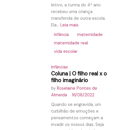
letivo, a turma do 4º ano
recebeu uma criança
transferida de outra escola.
Ela...
Leia mais.
infância
maternidade
maternidade real
vida escolar
Infâncias
Coluna | O filho real x o
filho imaginário
by
Roselaine Pontes de
Almeida
16/08/2022
Quando se engravida, um
turbilhão de emoções e
pensamentos começam a
invadir os nossos dias. Seja