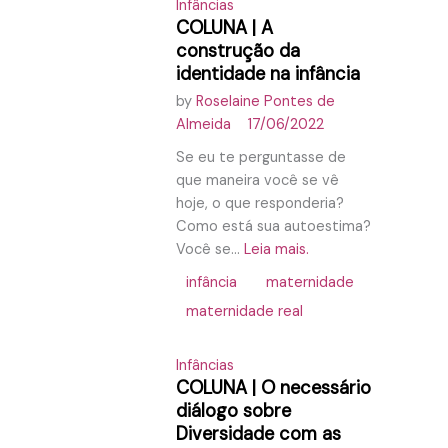
Infâncias
COLUNA | A
construção da
identidade na infância
by
Roselaine Pontes de
Almeida
17/06/2022
Se eu te perguntasse de
que maneira você se vê
hoje, o que responderia?
Como está sua autoestima?
Você se...
Leia mais.
infância
maternidade
maternidade real
Infâncias
COLUNA | O necessário
diálogo sobre
Diversidade com as