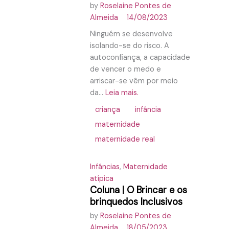
by
Roselaine Pontes de
Almeida
14/08/2023
Ninguém se desenvolve
isolando-se do risco. A
autoconfiança, a capacidade
de vencer o medo e
arriscar-se vêm por meio
da...
Leia mais.
criança
infância
maternidade
maternidade real
Infâncias
,
Maternidade
atípica
Coluna | O Brincar e os
brinquedos Inclusivos
by
Roselaine Pontes de
Almeida
18/05/2023