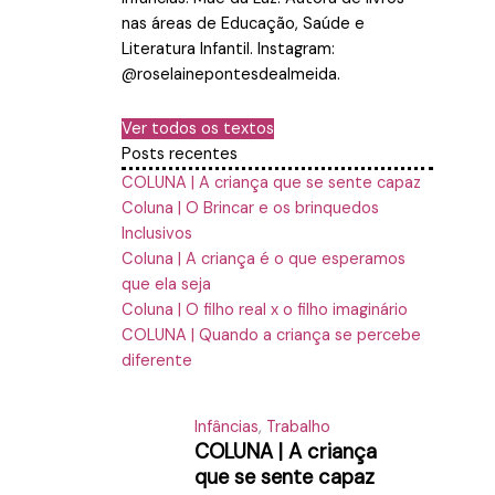
nas áreas de Educação, Saúde e
Literatura Infantil. Instagram:
@roselainepontesdealmeida.
Ver todos os textos
Posts recentes
COLUNA | A criança que se sente capaz
Coluna | O Brincar e os brinquedos
Inclusivos
Coluna | A criança é o que esperamos
que ela seja
Coluna | O filho real x o filho imaginário
COLUNA | Quando a criança se percebe
diferente
Infâncias
,
Trabalho
COLUNA | A criança
que se sente capaz