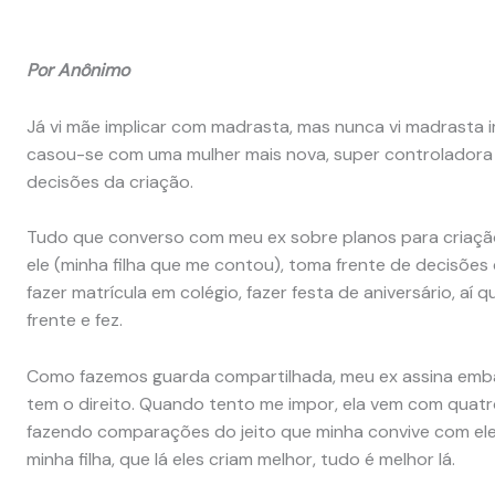
Por Anônimo
Já vi mãe implicar com madrasta, mas nunca vi madrasta i
casou-se com uma mulher mais nova, super controladora 
decisões da criação.
Tudo que converso com meu ex sobre planos para criação
ele (minha filha que me contou), toma frente de decisões 
fazer matrícula em colégio, fazer festa de aniversário, aí
frente e fez.
Como fazemos guarda compartilhada, meu ex assina embai
tem o direito. Quando tento me impor, ela vem com quat
fazendo comparações do jeito que minha convive com eles
minha filha, que lá eles criam melhor, tudo é melhor lá.