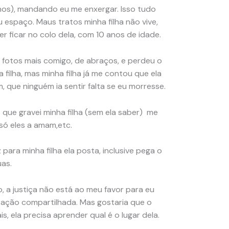
os), mandando eu me enxergar. Isso tudo
espaço. Maus tratos minha filha não vive,
er ficar no colo dela, com 10 anos de idade.
 fotos mais comigo, de abraços, e perdeu o
 filha, mas minha filha já me contou que ela
 que ninguém ia sentir falta se eu morresse.
 que gravei minha filha (sem ela saber) me
ó eles a amam,etc.
ara minha filha ela posta, inclusive pega o
uas.
, a justiça não está ao meu favor para eu
tação compartilhada. Mas gostaria que o
s, ela precisa aprender qual é o lugar dela.