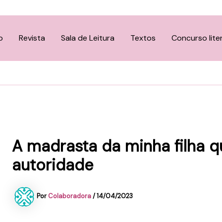
o
Revista
Sala de Leitura
Textos
Concurso lite
A madrasta da minha filha q
autoridade
Por
Colaboradora
/
14/04/2023