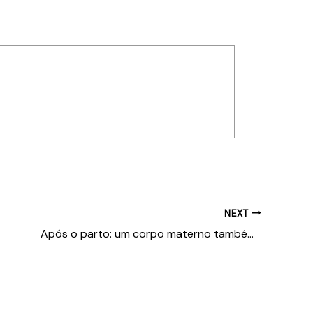
NEXT
Após o parto: um corpo materno também nasce