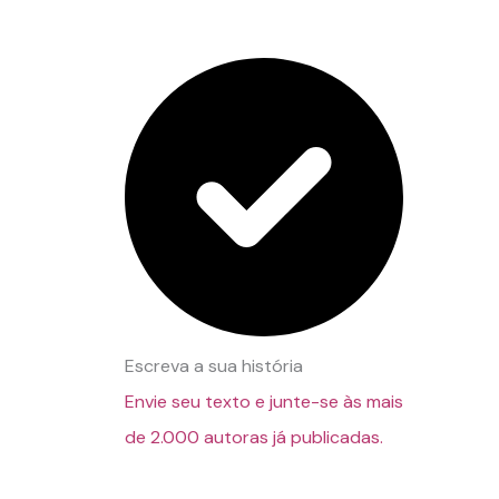
Escreva a sua história
Envie seu texto e junte-se às mais
de 2.000 autoras já publicadas.