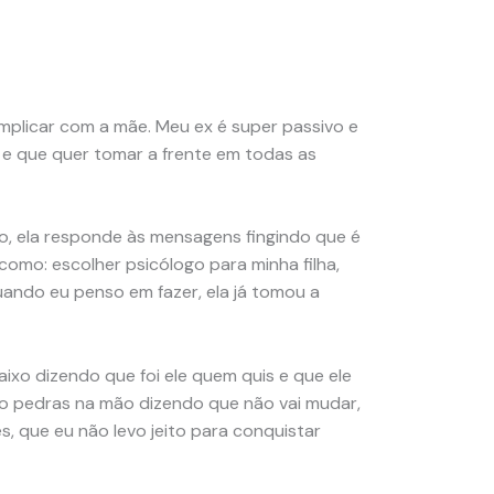
mplicar com a mãe. Meu ex é super passivo e
e que quer tomar a frente em todas as
, ela responde às mensagens fingindo que é
como: escolher psicólogo para minha filha,
 quando eu penso em fazer, ela já tomou a
xo dizendo que foi ele quem quis e que ele
ro pedras na mão dizendo que não vai mudar,
, que eu não levo jeito para conquistar