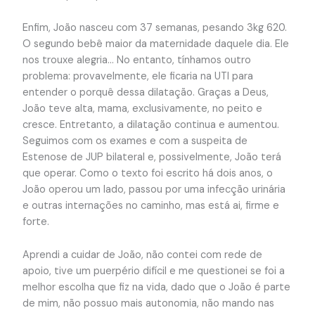
Enfim, João nasceu com 37 semanas, pesando 3kg 620.
O segundo bebê maior da maternidade daquele dia. Ele
nos trouxe alegria… No entanto, tínhamos outro
problema: provavelmente, ele ficaria na UTI para
entender o porquê dessa dilatação. Graças a Deus,
João teve alta, mama, exclusivamente, no peito e
cresce. Entretanto, a dilatação continua e aumentou.
Seguimos com os exames e com a suspeita de
Estenose de JUP bilateral e, possivelmente, João terá
que operar. Como o texto foi escrito há dois anos, o
João operou um lado, passou por uma infecção urinária
e outras internações no caminho, mas está ai, firme e
forte.
Aprendi a cuidar de João, não contei com rede de
apoio, tive um puerpério difícil e me questionei se foi a
melhor escolha que fiz na vida, dado que o João é parte
de mim, não possuo mais autonomia, não mando nas