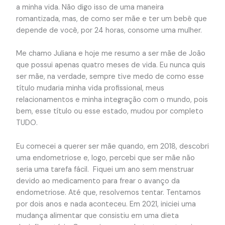
a minha vida. Não digo isso de uma maneira
romantizada, mas, de como ser mãe e ter um bebê que
depende de você, por 24 horas, consome uma mulher.
Me chamo Juliana e hoje me resumo a ser mãe de João
que possui apenas quatro meses de vida. Eu nunca quis
ser mãe, na verdade, sempre tive medo de como esse
título mudaria minha vida profissional, meus
relacionamentos e minha integração com o mundo, pois
bem, esse título ou esse estado, mudou por completo
TUDO.
Eu comecei a querer ser mãe quando, em 2018, descobri
uma endometriose e, logo, percebi que ser mãe não
seria uma tarefa fácil. Fiquei um ano sem menstruar
devido ao medicamento para frear o avanço da
endometriose. Até que, resolvemos tentar. Tentamos
por dois anos e nada aconteceu. Em 2021, iniciei uma
mudança alimentar que consistiu em uma dieta