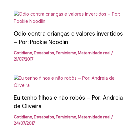
Odio contra crianças e valores invertidos
– Por: Pookie Noodlin
Cotidiano
,
Desabafos
,
Feminismo
,
Maternidade real
/
21/07/2017
Eu tenho filhos e não robôs – Por: Andreia
de Oliveira
Cotidiano
,
Desabafos
,
Feminismo
,
Maternidade real
/
24/07/2017