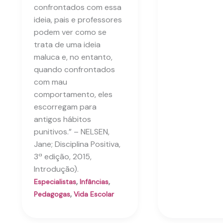
confrontados com essa
ideia, pais e professores
podem ver como se
trata de uma ideia
maluca e, no entanto,
quando confrontados
com mau
comportamento, eles
escorregam para
antigos hábitos
punitivos.” – NELSEN,
Jane; Disciplina Positiva,
3ª edição, 2015,
Introdução).
,
,
Especialistas
Infâncias
,
Pedagogas
Vida Escolar