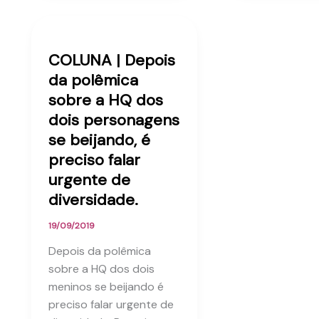
COLUNA | Depois
da polêmica
sobre a HQ dos
dois personagens
se beijando, é
preciso falar
urgente de
diversidade.
19/09/2019
Depois da polêmica
sobre a HQ dos dois
meninos se beijando é
preciso falar urgente de