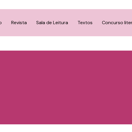
o
Revista
Sala de Leitura
Textos
Concurso lite