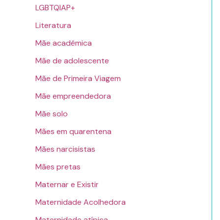
LGBTQIAP+
Literatura
Mãe acadêmica
Mãe de adolescente
Mãe de Primeira Viagem
Mãe empreendedora
Mãe solo
Mães em quarentena
Mães narcisistas
Mães pretas
Maternar e Existir
Maternidade Acolhedora
Maternidade atípica