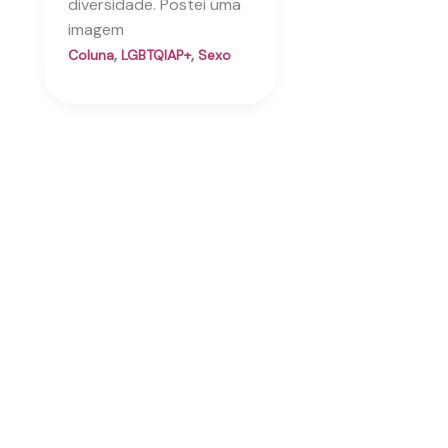
diversidade. Postei uma
imagem
,
,
Coluna
LGBTQIAP+
Sexo