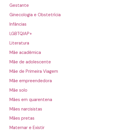
Gestante
Ginecologia e Obstetrícia
Infâncias
LGBTQIAP+
Literatura
Mãe acadêmica
Mãe de adolescente
Mãe de Primeira Viagem
Mãe empreendedora
Mãe solo
Mães em quarentena
Mães narcisistas
Mães pretas
Maternar e Existir