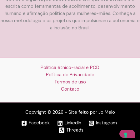
escrita como ferramentas de acolhimento, desenvolvimento
humano e afirmação política para mulheres-mães. Conheça a
nossa metodologia e os projetos que impulsionam a autonomia e
a inclusão no Brasil.
Política étnico-racial e PCD
Política de Privacidade
Termos de uso
Contato
Copyright © 2026 - Site feito por Jo Melo
Facebook
LinkedIn
Instagram
Threads