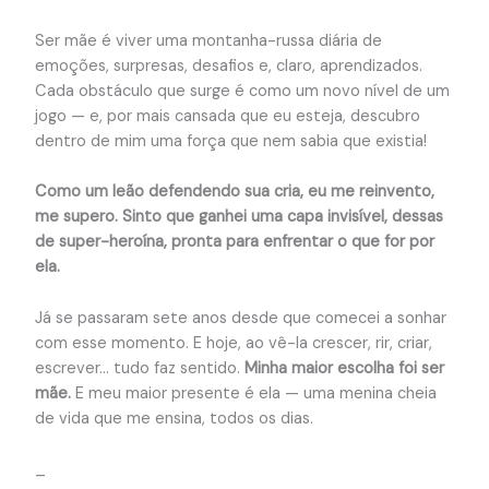
Ser mãe é viver uma montanha-russa diária de
emoções, surpresas, desafios e, claro, aprendizados.
Cada obstáculo que surge é como um novo nível de um
jogo — e, por mais cansada que eu esteja, descubro
dentro de mim uma força que nem sabia que existia!
Como um leão defendendo sua cria, eu me reinvento,
me supero. Sinto que ganhei uma capa invisível, dessas
de super-heroína, pronta para enfrentar o que for por
ela.
Já se passaram sete anos desde que comecei a sonhar
com esse momento. E hoje, ao vê-la crescer, rir, criar,
escrever… tudo faz sentido.
Minha maior escolha foi ser
mãe.
E meu maior presente é ela — uma menina cheia
de vida que me ensina, todos os dias.
_