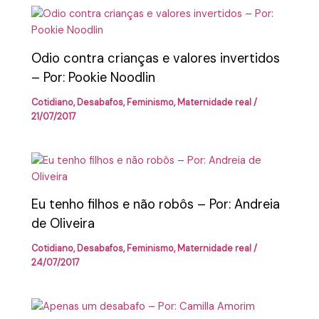
Odio contra crianças e valores invertidos
– Por: Pookie Noodlin
Cotidiano
,
Desabafos
,
Feminismo
,
Maternidade real
/
21/07/2017
Eu tenho filhos e não robôs – Por: Andreia
de Oliveira
Cotidiano
,
Desabafos
,
Feminismo
,
Maternidade real
/
24/07/2017