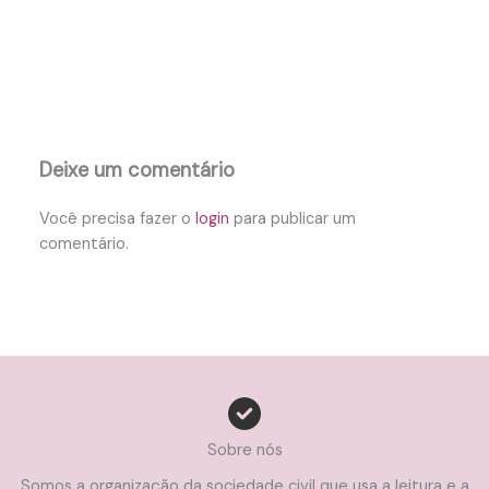
Deixe um comentário
Você precisa fazer o
login
para publicar um
comentário.
Sobre nós
Somos a organização da sociedade civil que usa a leitura e a