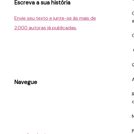
Escreva a sua história
Envie seu texto e junte-se às mais de
2.000 autoras já publicadas.
Navegue
d