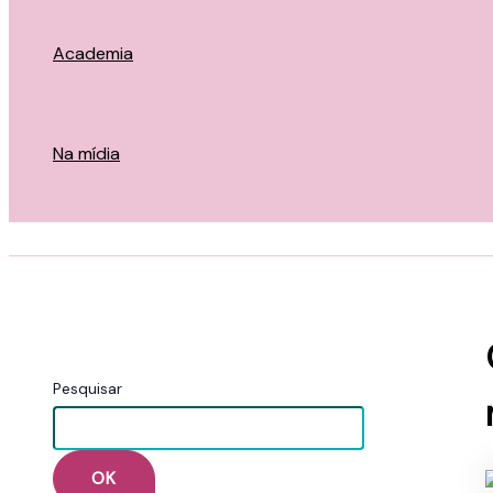
Academia
Na mídia
Pesquisar
OK