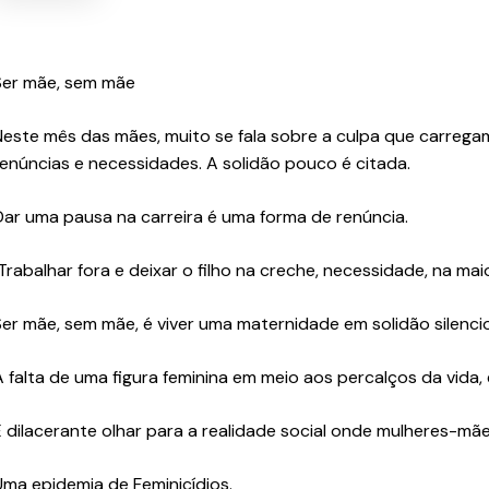
Ser mãe, sem mãe
Neste mês das mães, muito se fala sobre a culpa que carreg
renúncias e necessidades. A solidão pouco é citada.
Dar uma pausa na carreira é uma forma de renúncia.
Trabalhar fora e deixar o filho na creche, necessidade, na mai
Ser mãe, sem mãe, é viver uma maternidade em solidão silenci
A falta de uma figura feminina em meio aos percalços da vida,
É dilacerante olhar para a realidade social onde mulheres-mã
Uma epidemia de Feminicídios.