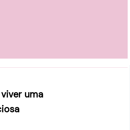
 viver uma
ciosa