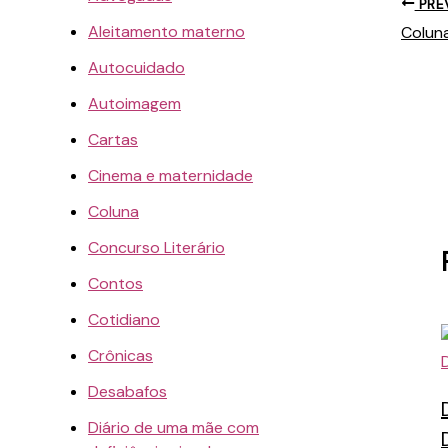
PRE
Aleitamento materno
Coluna
Autocuidado
Autoimagem
Cartas
Cinema e maternidade
Coluna
Concurso Literário
Contos
Cotidiano
Crônicas
Desabafos
Diário de uma mãe com