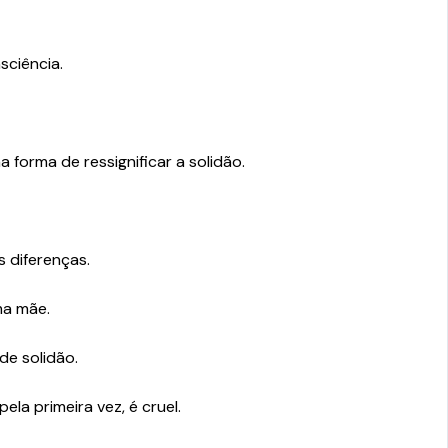
sciência.
forma de ressignificar a solidão.
s diferenças.
uma mãe.
de solidão.
la primeira vez, é cruel.