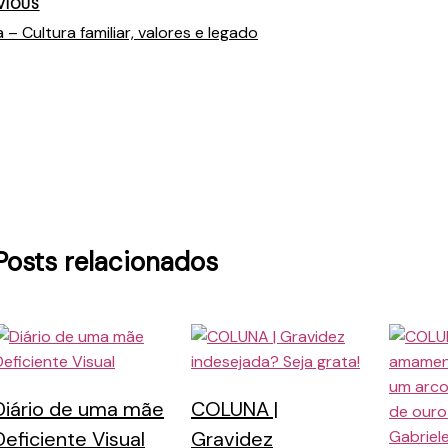
VIOUS
 – Cultura familiar, valores e legado
Posts relacionados
Diário de uma mãe
COLUNA |
Deficiente Visual
Gravidez