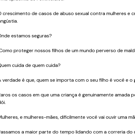
O crescimento de casos de abuso sexual contra mulheres e cri
angústia.
Onde estamos seguras?
Como proteger nossos filhos de um mundo perverso de mald
Quem cuida de quem cuida?
A verdade é que, quem se importa com o seu filho é você e o 
Raros os casos em que uma criança é genuinamente amada por
ói.
Mulheres, e mulheres-mães, dificilmente você vai ouvir uma m
Passamos a maior parte do tempo lidando com a correria do d