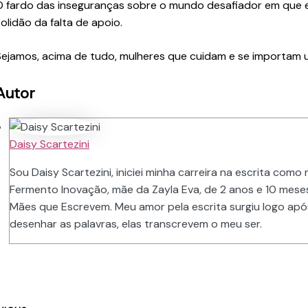
O fardo das inseguranças sobre o mundo desafiador em que
solidão da falta de apoio.
Sejamos, acima de tudo, mulheres que cuidam e se importam 
Autor
Daisy Scartezini
Sou Daisy Scartezini, iniciei minha carreira na escrita com
Fermento Inovação, mãe da Zayla Eva, de 2 anos e 10 meses
Mães que Escrevem. Meu amor pela escrita surgiu logo apó
desenhar as palavras, elas transcrevem o meu ser.