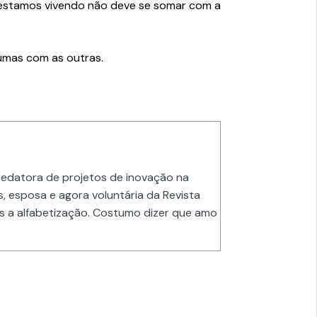
 estamos vivendo não deve se somar com a
umas com as outras.
o redatora de projetos de inovação na
, esposa e agora voluntária da Revista
s a alfabetização. Costumo dizer que amo