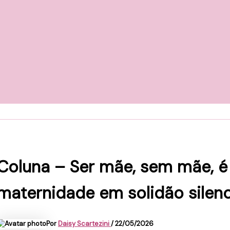
Coluna – Ser mãe, sem mãe, é
maternidade em solidão silen
Por
Daisy Scartezini
/
22/05/2026