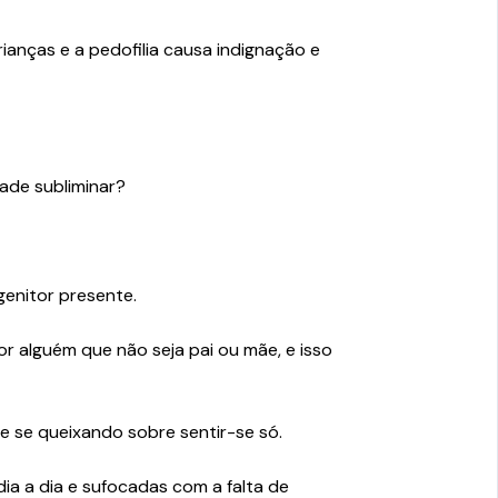
anças e a pedofilia causa indignação e
ade subliminar?
genitor presente.
 alguém que não seja pai ou mãe, e isso
ãe se queixando sobre sentir-se só.
ia a dia e sufocadas com a falta de