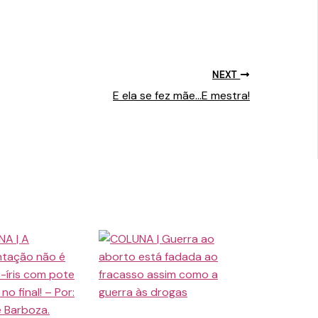
NEXT
E ela se fez mãe…E mestra!