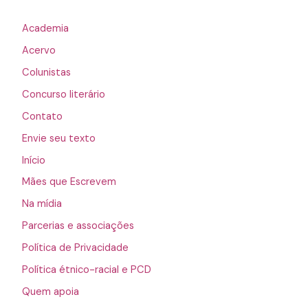
Academia
Acervo
Colunistas
Concurso literário
Contato
Envie seu texto
Início
Mães que Escrevem
Na mídia
Parcerias e associações
Política de Privacidade
Política étnico-racial e PCD
Quem apoia