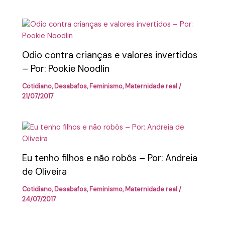
Odio contra crianças e valores invertidos
– Por: Pookie Noodlin
Cotidiano
,
Desabafos
,
Feminismo
,
Maternidade real
/
21/07/2017
Eu tenho filhos e não robôs – Por: Andreia
de Oliveira
Cotidiano
,
Desabafos
,
Feminismo
,
Maternidade real
/
24/07/2017