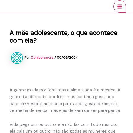
Ir
conteúdo
MAI
para
MEN
o
conteúdo
A mãe adolescente, o que acontece
com ela?
Por
Colaboradora
/
05/09/2024
A gente muda por fora, mas a alma ainda é a mesma. A
gente tá diferente por fora, mas continua gostando
daquele vestido no manequim, ainda gosta de lingerie
vermelha de renda, mas elas deixam de ser para gente.
Vida pega um ou outro; ela não faz com todo mundo;
ela cala um ou outro; não são todas as mulheres que