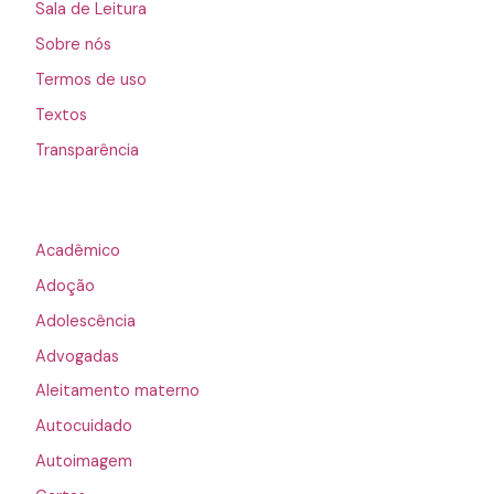
Sala de Leitura
Sobre nós
Termos de uso
Textos
Transparência
Acadêmico
Adoção
Adolescência
Advogadas
Aleitamento materno
Autocuidado
Autoimagem