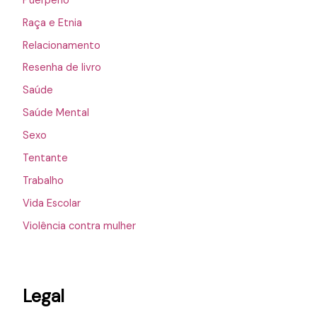
Puerpério
Raça e Etnia
Relacionamento
Resenha de livro
Saúde
Saúde Mental
Sexo
Tentante
Trabalho
Vida Escolar
Violência contra mulher
Legal