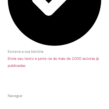
Escreva a sua história
Envie seu texto e junte-se às mais de 2.000 autoras já
publicadas.
Navegue