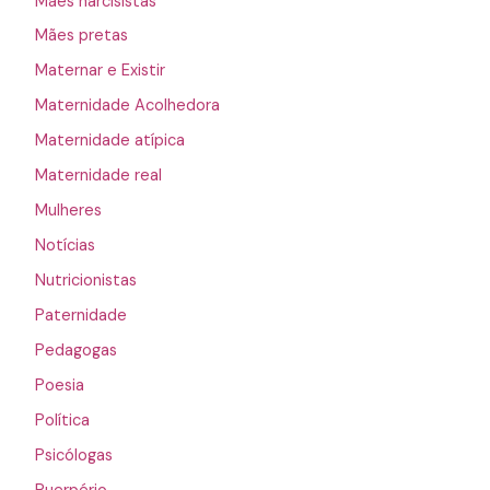
Mães narcisistas
Mães pretas
Maternar e Existir
Maternidade Acolhedora
Maternidade atípica
Maternidade real
Mulheres
Notícias
Nutricionistas
Paternidade
Pedagogas
Poesia
Política
Psicólogas