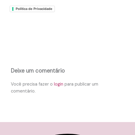
Política de Privacidade
Deixe um comentário
Você precisa fazer o
login
para publicar um
comentário.