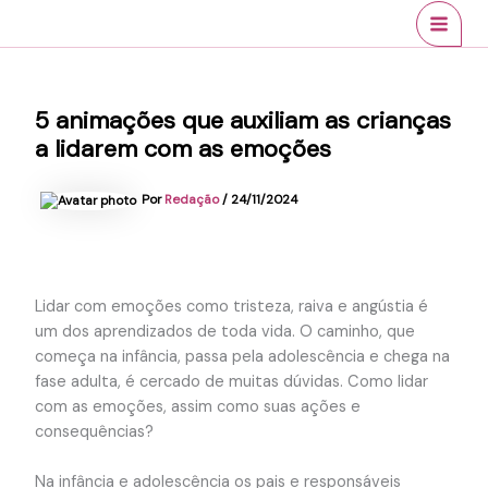
Ir
conteúdo
MAI
para
MEN
o
conteúdo
5 animações que auxiliam as crianças
a lidarem com as emoções
Por
Redação
/
24/11/2024
Lidar com emoções como tristeza, raiva e angústia é
um dos aprendizados de toda vida. O caminho, que
começa na infância, passa pela adolescência e chega na
fase adulta, é cercado de muitas dúvidas. Como lidar
com as emoções, assim como suas ações e
consequências?
Na infância e adolescência os pais e responsáveis