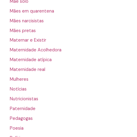
Mãe solo
Mães em quarentena
Mães narcisistas
Mães pretas
Maternar e Existir
Maternidade Acolhedora
Maternidade atípica
Maternidade real
Mulheres
Notícias
Nutricionistas
Paternidade
Pedagogas
Poesia