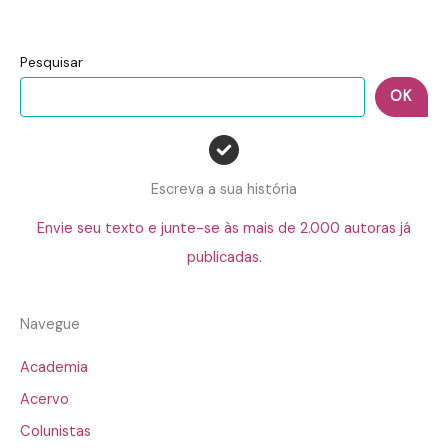
Pesquisar
OK
Escreva a sua história
Envie seu texto e junte-se às mais de 2.000 autoras já
publicadas.
Navegue
Academia
Acervo
Colunistas