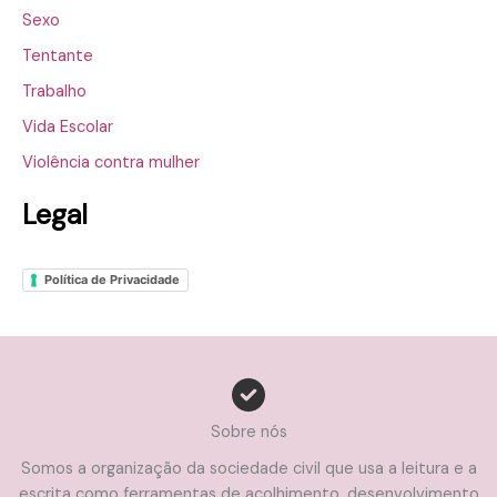
Sexo
Tentante
Trabalho
Vida Escolar
Violência contra mulher
Legal
Política de Privacidade
Sobre nós
Somos a organização da sociedade civil que usa a leitura e a
escrita como ferramentas de acolhimento, desenvolvimento