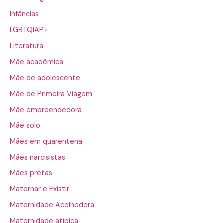
Infâncias
LGBTQIAP+
Literatura
Mãe acadêmica
Mãe de adolescente
Mãe de Primeira Viagem
Mãe empreendedora
Mãe solo
Mães em quarentena
Mães narcisistas
Mães pretas
Maternar e Existir
Maternidade Acolhedora
Maternidade atípica