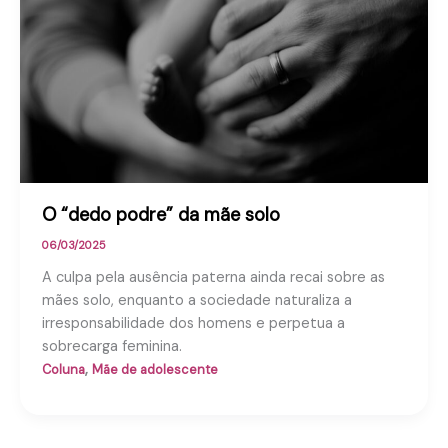
O “dedo podre” da mãe solo
06/03/2025
A culpa pela ausência paterna ainda recai sobre as
mães solo, enquanto a sociedade naturaliza a
irresponsabilidade dos homens e perpetua a
sobrecarga feminina.
,
Coluna
Mãe de adolescente