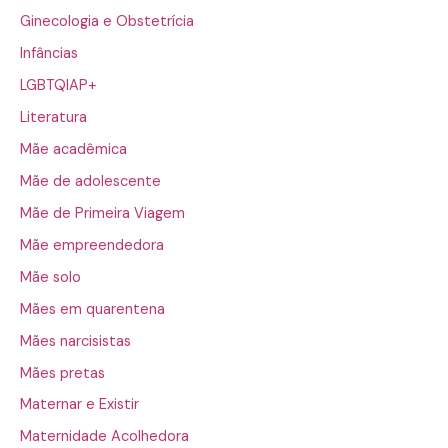
Ginecologia e Obstetrícia
Infâncias
LGBTQIAP+
Literatura
Mãe acadêmica
Mãe de adolescente
Mãe de Primeira Viagem
Mãe empreendedora
Mãe solo
Mães em quarentena
Mães narcisistas
Mães pretas
Maternar e Existir
Maternidade Acolhedora