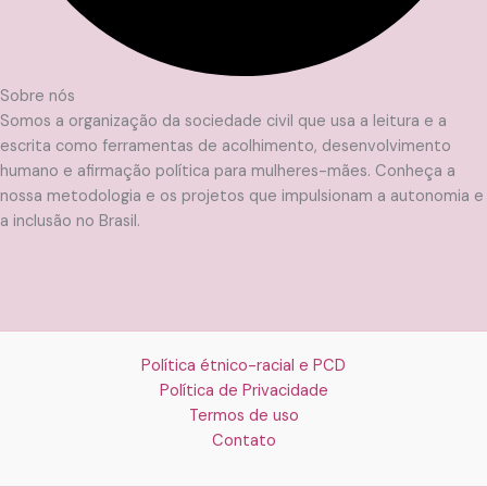
Sobre nós
Somos a organização da sociedade civil que usa a leitura e a
escrita como ferramentas de acolhimento, desenvolvimento
humano e afirmação política para mulheres-mães. Conheça a
nossa metodologia e os projetos que impulsionam a autonomia e
a inclusão no Brasil.
Política étnico-racial e PCD
Política de Privacidade
Termos de uso
Contato