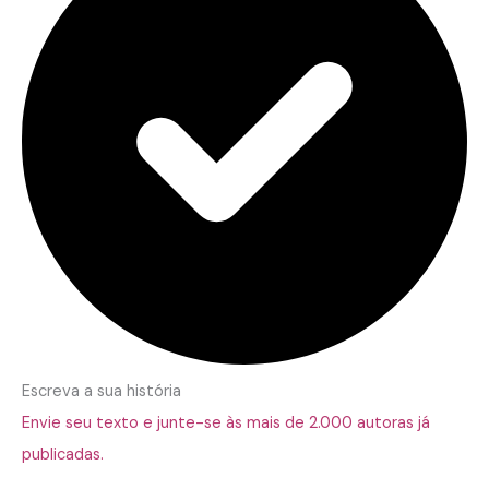
Escreva a sua história
Envie seu texto e junte-se às mais de 2.000 autoras já
publicadas.