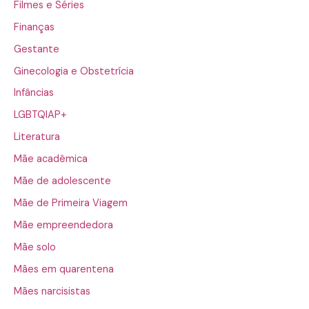
Filmes e Séries
Finanças
Gestante
Ginecologia e Obstetrícia
Infâncias
LGBTQIAP+
Literatura
Mãe acadêmica
Mãe de adolescente
Mãe de Primeira Viagem
Mãe empreendedora
Mãe solo
Mães em quarentena
Mães narcisistas