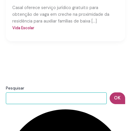
Casal oferece serviço jurídico gratuito para
obtenção de vaga em creche na proximidade da
residência para auxiliar famílias de baixa […]
Vida Escolar
Pesquisar
OK