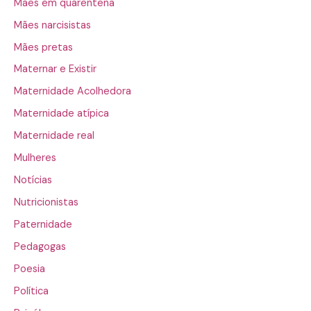
Mães em quarentena
Mães narcisistas
Mães pretas
Maternar e Existir
Maternidade Acolhedora
Maternidade atípica
Maternidade real
Mulheres
Notícias
Nutricionistas
Paternidade
Pedagogas
Poesia
Política