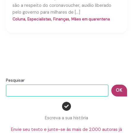
são a respeito do coronavoucher, auxílio liberado
pelo governo para milhares de […]
,
,
,
Coluna
Especialistas
Finanças
Mães em quarentena
Pesquisar
OK
Escreva a sua história
Envie seu texto e junte-se às mais de 2.000 autoras já