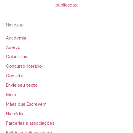
publicadas.
Navegue
Academia
Acervo
Colunistas
Concurso literário
Contato
Envie seu texto
Início
Mães que Escrevem
Na mídia
Parcerias e associações
Política de Privacidade